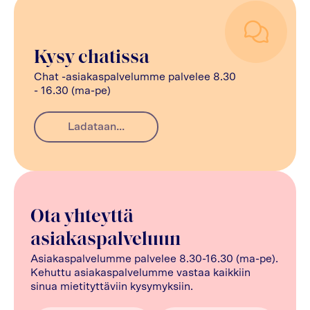
Kysy chatissa
Chat -asiakaspalvelumme palvelee 8.30
- 16.30 (ma-pe)
Ladataan...
Ota yhteyttä
asiakaspalveluun
Asiakaspalvelumme palvelee 8.30-16.30 (ma-pe).
Kehuttu asiakaspalvelumme vastaa kaikkiin
sinua mietityttäviin kysymyksiin.