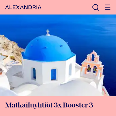
Avaa haku
Etusivulle
Matkailuyhtiöt 3x Booster 3