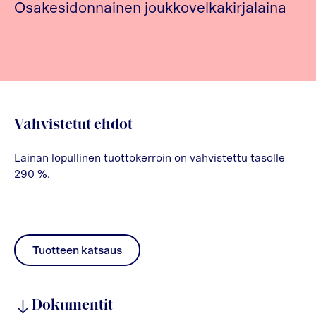
Osakesidonnainen joukkovelkakirjalaina
Vahvistetut ehdot
Lainan lopullinen tuottokerroin on vahvistettu tasolle
290 %.
Tuotteen katsaus
pdf
Dokumentit