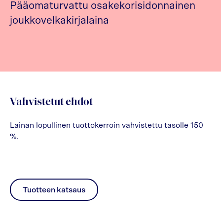
Pääomaturvattu osakekorisidonnainen
joukkovelkakirjalaina
Vahvistetut ehdot
Lainan lopullinen tuottokerroin vahvistettu tasolle 150
%.
Tuotteen katsaus
pdf