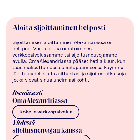
Aloita sijoittaminen helposti
Sijoittamisen aloittaminen Alexandriassa on
helppoa. Voit aloittaa omatoimisesti
verkkopalvelussamme tai sijoitusneuvojamme
avulla. OmaAlexandriassa pääset heti alkuun, kun
taas maksuttomassa ensitapaamisessa käymme
läpi taloudellisia tavoitteistasi ja sijoitusratkaisuja,
jotka vievät sinua unelmiasi kohti.
Itsenäisesti
OmaAlexandriassa
Kokeile verkkopalvelua
Yhdessä
sijoitusneuvojan kanssa