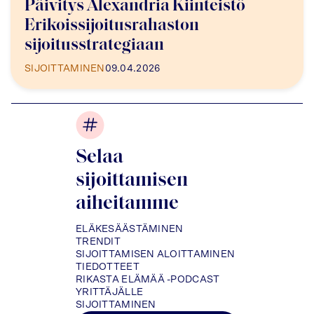
Päivitys Alexandria Kiinteistö
Erikoissijoitusrahaston
sijoitusstrategiaan
SIJOITTAMINEN
09.04.2026
Selaa
sijoittamisen
aiheitamme
ELÄKESÄÄSTÄMINEN
TRENDIT
SIJOITTAMISEN ALOITTAMINEN
TIEDOTTEET
RIKASTA ELÄMÄÄ -PODCAST
YRITTÄJÄLLE
SIJOITTAMINEN