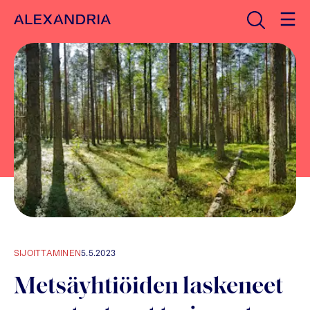
Avaa haku
Etusivulle
SIJOITTAMINEN
5.5.2023
Metsäyhtiöiden laskeneet