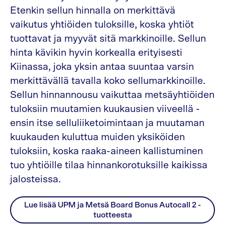
Etenkin sellun hinnalla on merkittävä
vaikutus yhtiöiden tuloksille, koska yhtiöt
tuottavat ja myyvät sitä markkinoille. Sellun
hinta kävikin hyvin korkealla erityisesti
Kiinassa, joka yksin antaa suuntaa varsin
merkittävällä tavalla koko sellumarkkinoille.
Sellun hinnannousu vaikuttaa metsäyhtiöiden
tuloksiin muutamien kuukausien viiveellä -
ensin itse selluliiketoimintaan ja muutaman
kuukauden kuluttua muiden yksiköiden
tuloksiin, koska raaka-aineen kallistuminen
tuo yhtiöille tilaa hinnankorotuksille kaikissa
jalosteissa.
Lue lisää UPM ja Metsä Board Bonus Autocall 2 -
tuotteesta