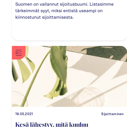
Suomen on vallannut sijoitusbuumi. Listasimme
tärkeimmät syyt, miksi entistä useampi on
kiinnostunut sijoittamisesta.
19.05.2021
Sijoittaminen
Kesä lähestyy, mitä kuuluu