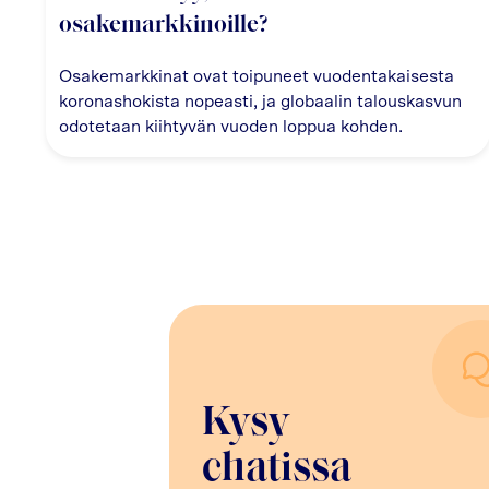
osakemarkkinoille?
Osakemarkkinat ovat toipuneet vuodentakaisesta
koronashokista nopeasti, ja globaalin talouskasvun
odotetaan kiihtyvän vuoden loppua kohden.
Kysy
chatissa