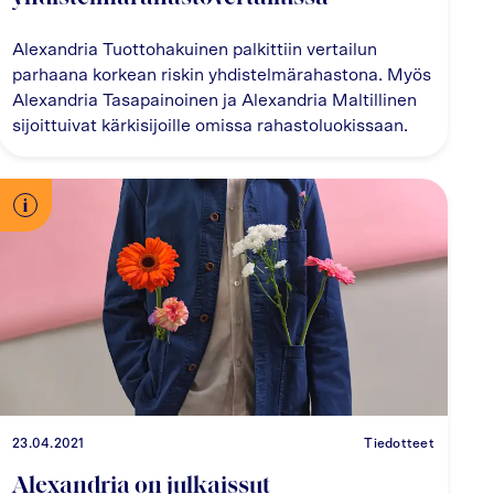
Alexandria Tuottohakuinen palkittiin vertailun
parhaana korkean riskin yhdistelmärahastona. Myös
Alexandria Tasapainoinen ja Alexandria Maltillinen
sijoittuivat kärkisijoille omissa rahastoluokissaan.
23.04.2021
Tiedotteet
Alexandria on julkaissut