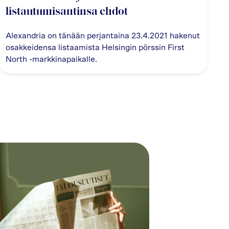
listautumisantinsa ehdot
Alexandria on tänään perjantaina 23.4.2021 hakenut
osakkeidensa listaamista Helsingin pörssin First
North -markkinapaikalle.