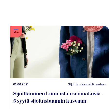
01.06.2021
Sijoittamisen aloittaminen
Sijoittaminen kiinnostaa suomalaisia -
5 syytä sijoitusbuumin kasvuun