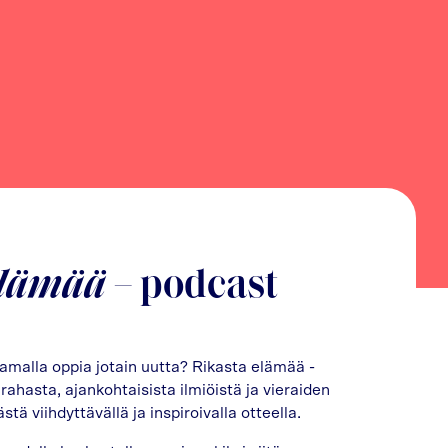
lämää
– podcast
 samalla oppia jotain uutta? Rikasta elämää -
ahasta, ajankohtaisista ilmiöistä ja vieraiden
ä viihdyttävällä ja inspiroivalla otteella.