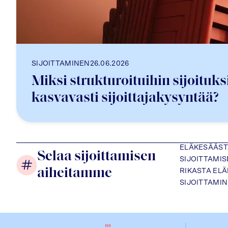
SIJOITTAMINEN
26.06.2026
Miksi strukturoituihin sijoituksi
kasvavasti sijoittajakysyntää?
ELÄKESÄÄS
Selaa sijoittamisen
SIJOITTAMI
aiheitamme
RIKASTA EL
SIJOITTAMI