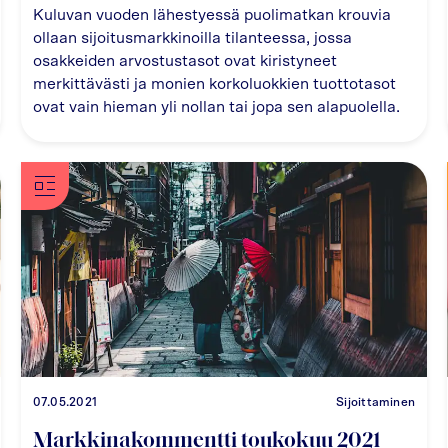
Kuluvan vuoden lähestyessä puolimatkan krouvia
ollaan sijoitusmarkkinoilla tilanteessa, jossa
osakkeiden arvostustasot ovat kiristyneet
merkittävästi ja monien korkoluokkien tuottotasot
ovat vain hieman yli nollan tai jopa sen alapuolella.
07.05.2021
Sijoittaminen
Markkinakommentti toukokuu 2021