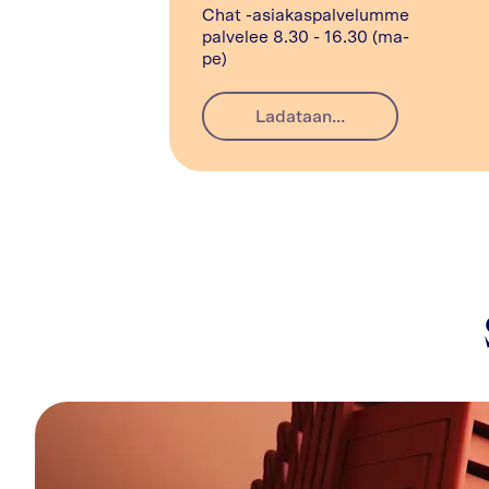
Chat -asiakaspalvelumme
palvelee 8.30 - 16.30 (ma-
pe)
Ladataan...