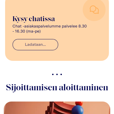
Kysy chatissa
Chat -asiakaspalvelumme palvelee 8.30
- 16.30 (ma-pe)
Ladataan...
Sijoittamisen aloittaminen