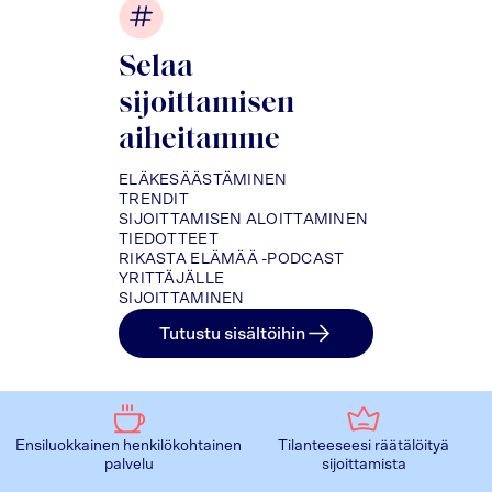
Selaa
sijoittamisen
aiheitamme
ELÄKESÄÄSTÄMINEN
TRENDIT
SIJOITTAMISEN ALOITTAMINEN
TIEDOTTEET
RIKASTA ELÄMÄÄ -PODCAST
YRITTÄJÄLLE
SIJOITTAMINEN
Tutustu sisältöihin
Ensiluokkainen henkilökohtainen
Tilanteeseesi räätälöityä
palvelu
sijoittamista