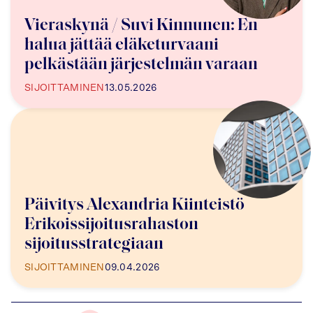
Vieraskynä / Suvi Kinnunen: En
halua jättää eläketurvaani
pelkästään järjestelmän varaan
SIJOITTAMINEN
13.05.2026
Päivitys Alexandria Kiinteistö
Erikoissijoitusrahaston
sijoitusstrategiaan
SIJOITTAMINEN
09.04.2026