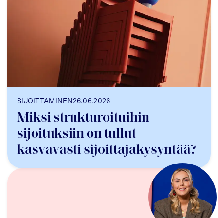
SIJOITTAMINEN
26.06.2026
Miksi strukturoituihin
sijoituksiin on tullut
kasvavasti sijoittajakysyntää?