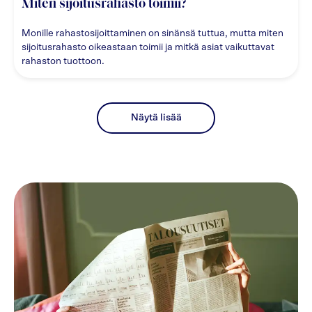
Miten sijoitusrahasto toimii?
Monille rahastosijoittaminen on sinänsä tuttua, mutta miten
sijoitusrahasto oikeastaan toimii ja mitkä asiat vaikuttavat
rahaston tuottoon.
Näytä lisää