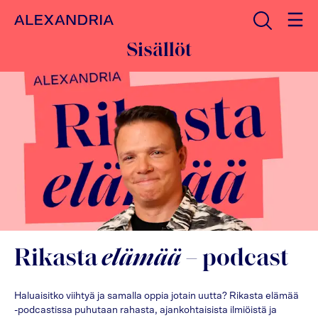
Avaa haku
Etusivulle
Sisällöt
Rikasta
elämää
– podcast
Haluaisitko viihtyä ja samalla oppia jotain uutta? Rikasta elämää
-podcastissa puhutaan rahasta, ajankohtaisista ilmiöistä ja