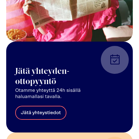
Jätä yhteyden-
ottopyyntö
Otamme yhteyttä 24h sisällä
haluamallasi tavalla.
Jätä yhteystiedot