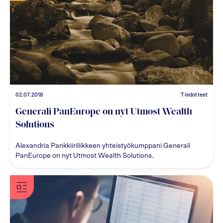
02.07.2018
Tiedotteet
Generali PanEurope on nyt Utmost Wealth
Solutions
Alexandria Pankkiiriliikkeen yhteistyökumppani Generali
PanEurope on nyt Utmost Wealth Solutions.