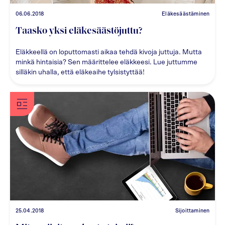
06.06.2018
Eläkesäästäminen
Taasko yksi eläkesäästöjuttu?
Eläkkeellä on loputtomasti aikaa tehdä kivoja juttuja. Mutta
minkä hintaisia? Sen määrittelee eläkkeesi. Lue juttumme
silläkin uhalla, että eläkeaihe tylsistyttää!
25.04.2018
Sijoittaminen