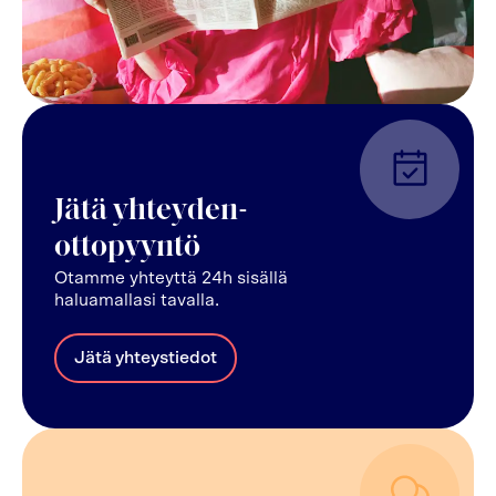
Jätä yhteyden-
ottopyyntö
Otamme yhteyttä 24h sisällä
haluamallasi tavalla.
Jätä yhteystiedot