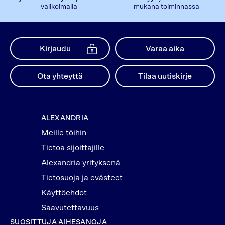
valikoimalla
mukana toiminnassa
Kirjaudu
Varaa aika
Ota yhteyttä
Tilaa uutiskirje
ALEXANDRIA
Meille töihin
Tietoa sijoittajille
Alexandria yrityksenä
Tietosuoja ja evästeet
Käyttöehdot
Saavutettavuus
SUOSITTUJA AIHESANOJA