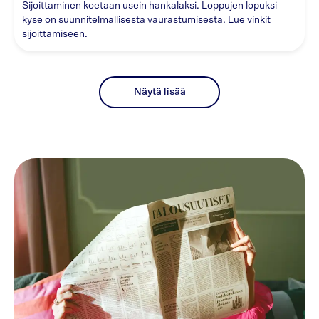
Sijoittaminen koetaan usein hankalaksi. Loppujen lopuksi
kyse on suunnitelmallisesta vaurastumisesta. Lue vinkit
sijoittamiseen.
Näytä lisää