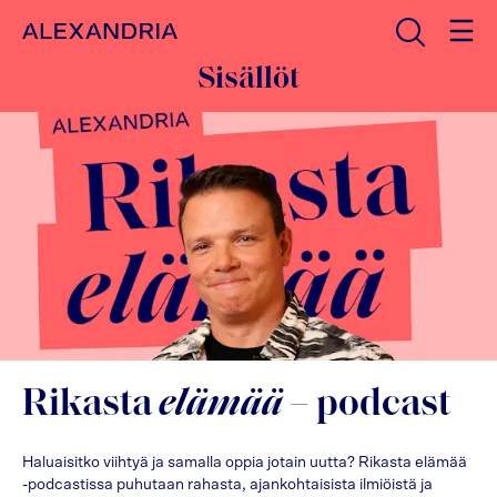
Avaa haku
Etusivulle
Sisällöt
Rikasta
elämää
– podcast
Haluaisitko viihtyä ja samalla oppia jotain uutta? Rikasta elämää
-podcastissa puhutaan rahasta, ajankohtaisista ilmiöistä ja