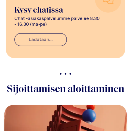
Kysy chatissa
Chat -asiakaspalvelumme palvelee 8.30
- 16.30 (ma-pe)
Ladataan...
Sijoittamisen aloittaminen