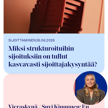
SIJOITTAMINEN
26.06.2026
Miksi strukturoituihin
sijoituksiin on tullut
kasvavasti sijoittajakysyntää?
Vieraskynä / Suvi Kinnunen: En