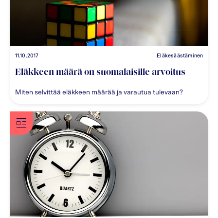
11.10.2017
Eläkesäästäminen
Eläkkeen määrä on suomalaisille arvoitus
Miten selvittää eläkkeen määrää ja varautua tulevaan?