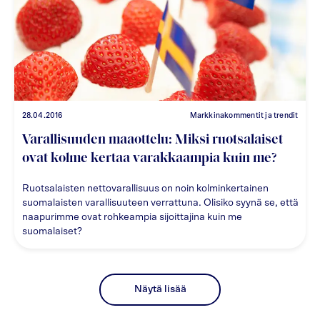
28.04.2016
Markkinakommentit ja trendit
Varallisuuden maaottelu: Miksi ruotsalaiset
ovat kolme kertaa varakkaampia kuin me?
Ruotsalaisten nettovarallisuus on noin kolminkertainen
suomalaisten varallisuuteen verrattuna. Olisiko syynä se, että
naapurimme ovat rohkeampia sijoittajina kuin me
suomalaiset?
Näytä lisää