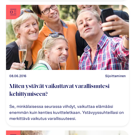
08.06.2016
Sijoittaminen
Miten ystävät vaikuttavat varallisuutesi
kehittymiseen?
Se, minkälaisessa seurassa viihdyt, vaikuttaa elämääsi
enemmän kuin kenties kuvitteletkaan. Ystävyyssuhteillasi on
merkittävä vaikutus varallisuuteesi.