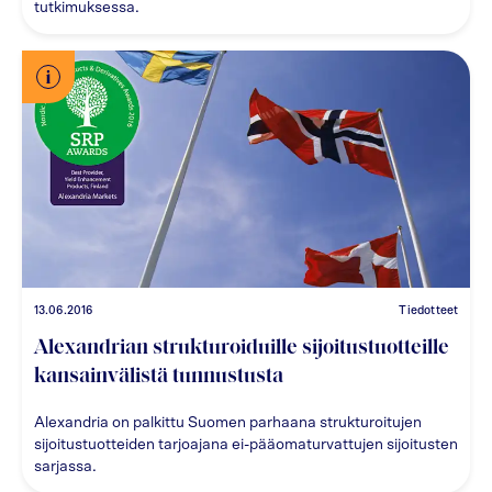
tutkimuksessa.
13.06.2016
Tiedotteet
Alexandrian strukturoiduille sijoitustuotteille
kansainvälistä tunnustusta
Alexandria on palkittu Suomen parhaana strukturoitujen
sijoitustuotteiden tarjoajana ei-pääomaturvattujen sijoitusten
sarjassa.