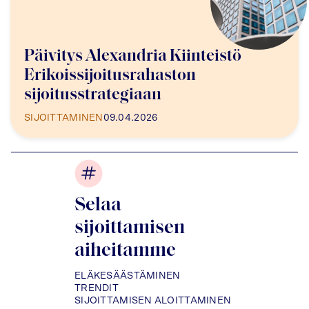
Päivitys Alexandria Kiinteistö
Erikoissijoitusrahaston
sijoitusstrategiaan
SIJOITTAMINEN
09.04.2026
Selaa
sijoittamisen
aiheitamme
ELÄKESÄÄSTÄMINEN
TRENDIT
SIJOITTAMISEN ALOITTAMINEN