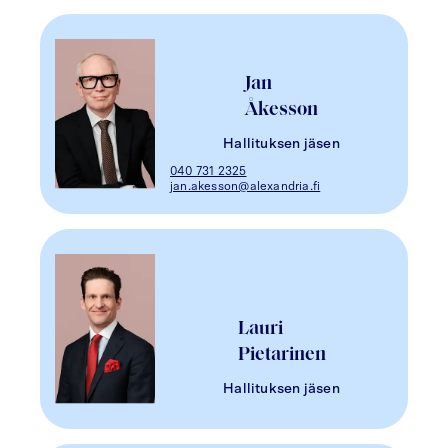
Jan
Åkesson
Hallituksen jäsen
040 731 2325
jan.akesson@alexandria.fi
Lauri
Pietarinen
Hallituksen jäsen