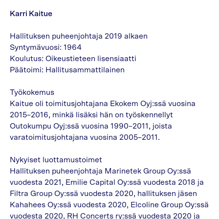
Karri Kaitue
Hallituksen puheenjohtaja 2019 alkaen
Syntymävuosi: 1964
Koulutus: Oikeustieteen lisensiaatti
Päätoimi: Hallitusammattilainen
Työkokemus
Kaitue oli toimitusjohtajana Ekokem Oyj:ssä vuosina
2015–2016, minkä lisäksi hän on työskennellyt
Outokumpu Oyj:ssä vuosina 1990–2011, joista
varatoimitusjohtajana vuosina 2005–2011.
Nykyiset luottamustoimet
Hallituksen puheenjohtaja Marinetek Group Oy:ssä
vuodesta 2021, Emilie Capital Oy:ssä vuodesta 2018 ja
Filtra Group Oy:ssä vuodesta 2020, hallituksen jäsen
Kahahees Oy:ssä vuodesta 2020, Elcoline Group Oy:ssä
vuodesta 2020, RH Concerts ry:ssä vuodesta 2020 ja