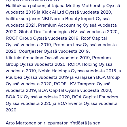
Hallituksen puheenjohtajana Motley Mothership Oy:ssä
vuodesta 2015 ja Kick AI Ltd Oy:ssä vuodesta 2020,
hallituksen jäsen NBI Nordic Beauty Import Oy:ssä
vuodesta 2021, Premium Accounting Oy:ssä vuodesta
2020, Global Tire Technologies NV:ssä vuodesta 2020,
ROOF Group Oy:ssä vuodesta 2019, Roof Capital
Oy:ssä vuodesta 2019, Premium Law Oy:ssä vuodesta
2020, Courtjester Oy.ssä vuodesta 2019,
Kiinteistömaailma Oy:ssä vuodesta 2019, Premium
Group Oy:ssä vuodesta 2020, ROKA Holding Oy:ssä
vuodesta 2019, Noble Holdings Oy:ssä vuodesta 2016 ja
PuuIdea Oy:ssä vuodesta 2019 ja varajäsen BOA Group
Oy:ssä vuodesta 2020, ROOF LKV Tampere Oy:ssä
vuodesta 2019, BOA Capital Oy:ssä vuodesta 2020,
BOA RK Oy:ssä vuodesta 2020, BOA Capital Founders
Oy:ssä vuodesta 2020 ja BOA Events Oy:ssä vuodesta
2020.
Arto Martonen on riippumaton Yhtiöstä ja sen