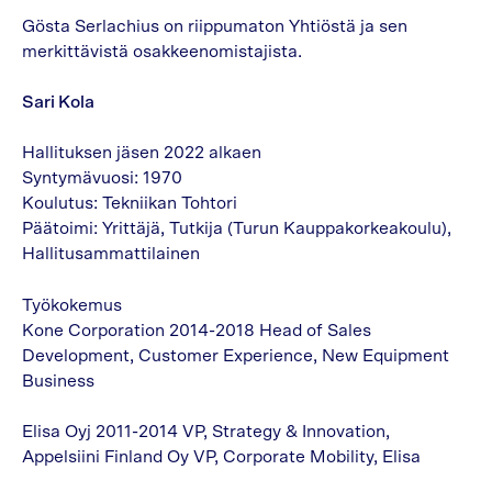
Gösta Serlachius on riippumaton Yhtiöstä ja sen
merkittävistä osakkeenomistajista.
Sari Kola
Hallituksen jäsen 2022 alkaen
Syntymävuosi: 1970
Koulutus: Tekniikan Tohtori
Päätoimi: Yrittäjä, Tutkija (Turun Kauppakorkeakoulu),
Hallitusammattilainen
Työkokemus
Kone Corporation 2014-2018 Head of Sales
Development, Customer Experience, New Equipment
Business
Elisa Oyj 2011-2014 VP, Strategy & Innovation,
Appelsiini Finland Oy VP, Corporate Mobility, Elisa