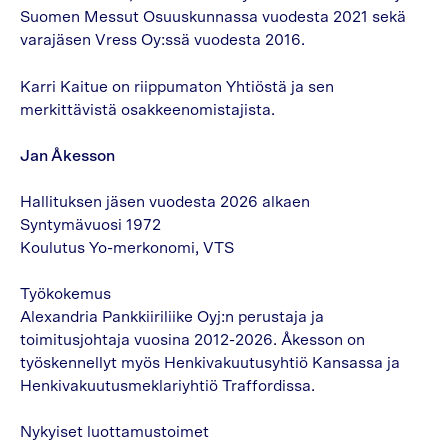
Suomen Messut Osuuskunnassa vuodesta 2021 sekä
varajäsen Vress Oy:ssä vuodesta 2016.
Karri Kaitue on riippumaton Yhtiöstä ja sen
merkittävistä osakkeenomistajista.
Jan Åkesson
Hallituksen jäsen vuodesta 2026 alkaen
Syntymävuosi 1972
Koulutus Yo-merkonomi, VTS
Työkokemus
Alexandria Pankkiiriliike Oyj:n perustaja ja
toimitusjohtaja vuosina 2012-2026. Åkesson on
työskennellyt myös Henkivakuutusyhtiö Kansassa ja
Henkivakuutusmeklariyhtiö Traffordissa.
Nykyiset luottamustoimet