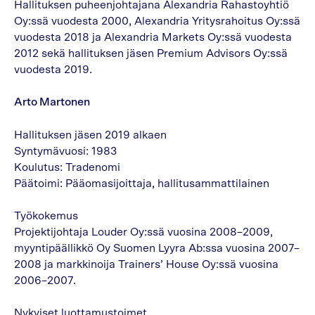
Hallituksen puheenjohtajana Alexandria Rahastoyhtiö
Oy:ssä vuodesta 2000, Alexandria Yritysrahoitus Oy:ssä
vuodesta 2018 ja Alexandria Markets Oy:ssä vuodesta
2012 sekä hallituksen jäsen Premium Advisors Oy:ssä
vuodesta 2019.
Arto Martonen
Hallituksen jäsen 2019 alkaen
Syntymävuosi: 1983
Koulutus: Tradenomi
Päätoimi: Pääomasijoittaja, hallitusammattilainen
Työkokemus
Projektijohtaja Louder Oy:ssä vuosina 2008–2009,
myyntipäällikkö Oy Suomen Lyyra Ab:ssa vuosina 2007–
2008 ja markkinoija Trainers’ House Oy:ssä vuosina
2006–2007.
Nykyiset luottamustoimet