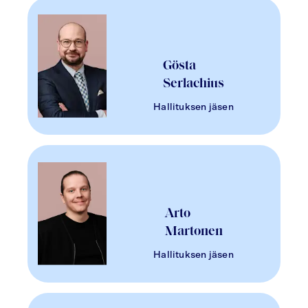
Gösta
Serlachius
Hallituksen jäsen
Arto
Martonen
Hallituksen jäsen