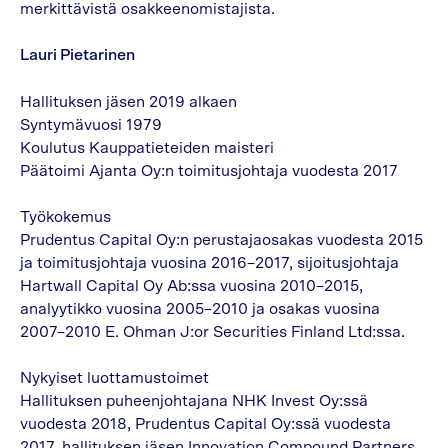
merkittävistä osakkeenomistajista.
Lauri Pietarinen
Hallituksen jäsen 2019 alkaen
Syntymävuosi 1979
Koulutus Kauppatieteiden maisteri
Päätoimi Ajanta Oy:n toimitusjohtaja vuodesta 2017
Työkokemus
Prudentus Capital Oy:n perustajaosakas vuodesta 2015
ja toimitusjohtaja vuosina 2016–2017, sijoitusjohtaja
Hartwall Capital Oy Ab:ssa vuosina 2010–2015,
analyytikko vuosina 2005–2010 ja osakas vuosina
2007–2010 E. Ohman J:or Securities Finland Ltd:ssa.
Nykyiset luottamustoimet
Hallituksen puheenjohtajana NHK Invest Oy:ssä
vuodesta 2018, Prudentus Capital Oy:ssä vuodesta
2017, hallituksen jäsen Innovation Compound Partners