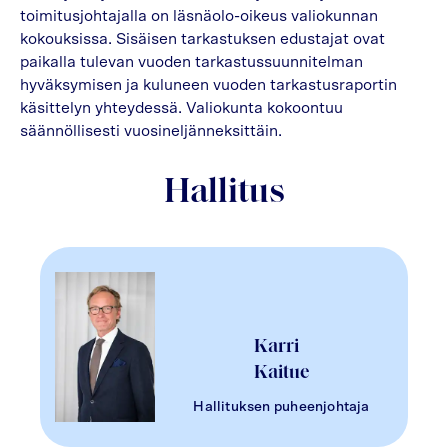
toimitusjohtajalla on läsnäolo-oikeus valiokunnan
kokouksissa. Sisäisen tarkastuksen edustajat ovat
paikalla tulevan vuoden tarkastussuunnitelman
hyväksymisen ja kuluneen vuoden tarkastusraportin
käsittelyn yhteydessä. Valiokunta kokoontuu
säännöllisesti vuosineljänneksittäin.
Hallitus
Karri
Kaitue
Hallituksen puheenjohtaja