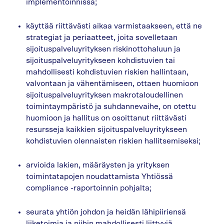
implementoinnissa;
käyttää riittävästi aikaa varmistaakseen, että ne
strategiat ja periaatteet, joita sovelletaan
sijoituspalveluyrityksen riskinottohaluun ja
sijoituspalveluyritykseen kohdistuvien tai
mahdollisesti kohdistuvien riskien hallintaan,
valvontaan ja vähentämiseen, ottaen huomioon
sijoituspalveluyrityksen makrotaloudellinen
toimintaympäristö ja suhdannevaihe, on otettu
huomioon ja hallitus on osoittanut riittävästi
resursseja kaikkien sijoituspalveluyritykseen
kohdistuvien olennaisten riskien hallitsemiseksi;
arvioida lakien, määräysten ja yrityksen
toimintatapojen noudattamista Yhtiössä
compliance -raportoinnin pohjalta;
seurata yhtiön johdon ja heidän lähipiiriensä
liiketoimia ja niihin mahdollisesti liittyviä