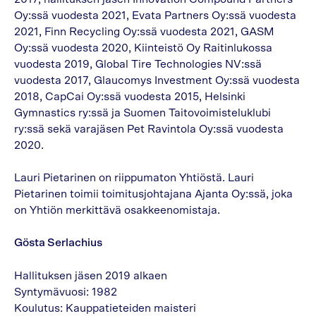
Oy:ssä vuodesta 2021, Evata Partners Oy:ssä vuodesta
2021, Finn Recycling Oy:ssä vuodesta 2021, GASM
Oy:ssä vuodesta 2020, Kiinteistö Oy Raitinlukossa
vuodesta 2019, Global Tire Technologies NV:ssä
vuodesta 2017, Glaucomys Investment Oy:ssä vuodesta
2018, CapCai Oy:ssä vuodesta 2015, Helsinki
Gymnastics ry:ssä ja Suomen Taitovoimisteluklubi
ry:ssä sekä varajäsen Pet Ravintola Oy:ssä vuodesta
2020.
Lauri Pietarinen on riippumaton Yhtiöstä. Lauri
Pietarinen toimii toimitusjohtajana Ajanta Oy:ssä, joka
on Yhtiön merkittävä osakkeenomistaja.
Gösta Serlachius
Hallituksen jäsen 2019 alkaen
Syntymävuosi: 1982
Koulutus: Kauppatieteiden maisteri