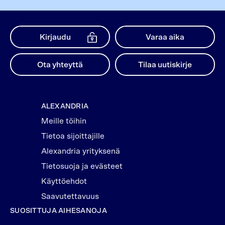
Kirjaudu
Varaa aika
Ota yhteyttä
Tilaa uutiskirje
ALEXANDRIA
Meille töihin
Tietoa sijoittajille
Alexandria yrityksenä
Tietosuoja ja evästeet
Käyttöehdot
Saavutettavuus
SUOSITTUJA AIHESANOJA