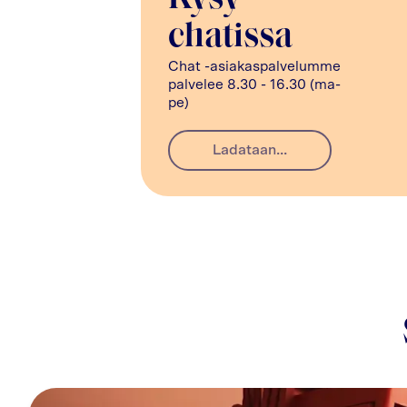
chatissa
Chat -asiakaspalvelumme
palvelee 8.30 - 16.30 (ma-
pe)
Ladataan...