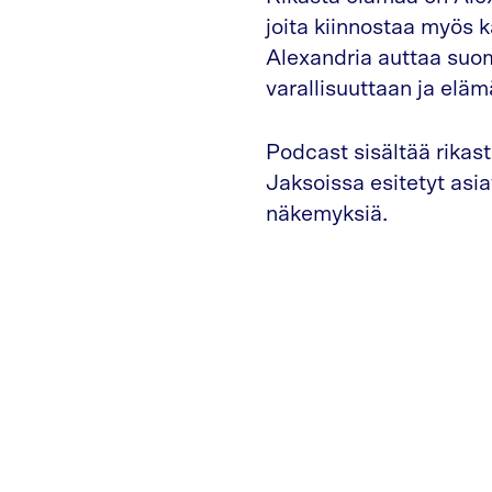
joita kiinnostaa myös k
Alexandria auttaa suo
varallisuuttaan ja el
Podcast sisältää rikast
Jaksoissa esitetyt asi
näkemyksiä.