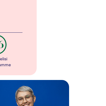
elisi
tamme