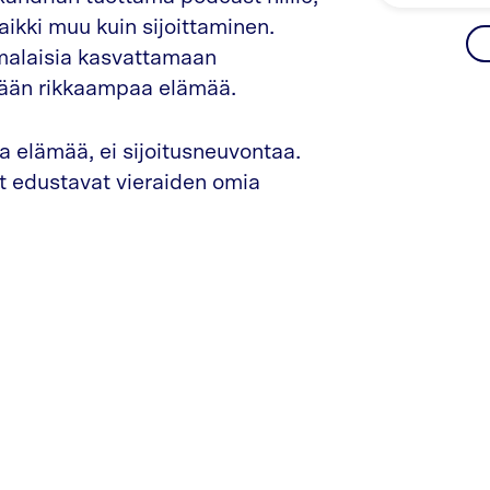
aikki muu kuin sijoittaminen.
malaisia kasvattamaan
ämään rikkaampaa elämää.
a elämää, ei sijoitusneuvontaa.
at edustavat vieraiden omia