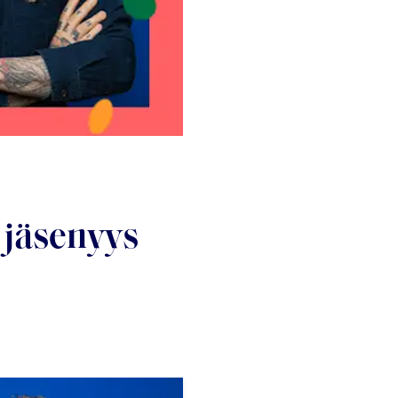
- jäsenyys