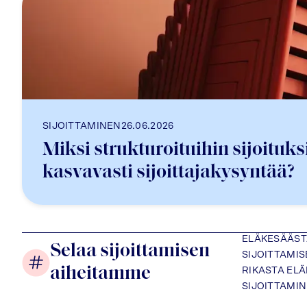
SIJOITTAMINEN
26.06.2026
Miksi strukturoituihin sijoituksi
kasvavasti sijoittajakysyntää?
ELÄKESÄÄS
Selaa sijoittamisen
SIJOITTAMI
aiheitamme
RIKASTA EL
SIJOITTAMI