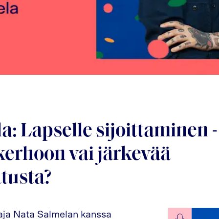
a: Lapselle sijoittaminen 
erhoon vai järkevää
tusta?
taja Nata Salmelan kanssa