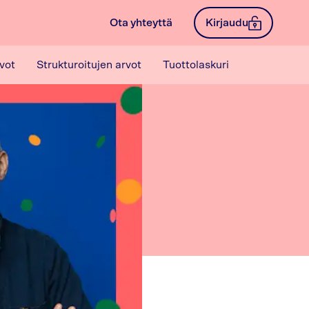
Ota yhteyttä
Kirjaudu
vot
Strukturoitujen arvot
Tuottolaskuri