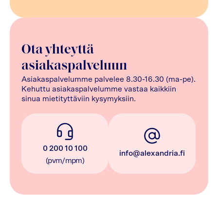
Ota yhteyttä
asiakaspalveluun
Asiakaspalvelumme palvelee 8.30-16.30 (ma-pe).
Kehuttu asiakaspalvelumme vastaa kaikkiin
sinua mietityttäviin kysymyksiin.
0 200 10 100
info@alexandria.fi
(pvm/mpm)