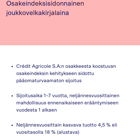
Osakeindeksisidonnainen
joukkovelkakirjalaina
Crédit Agricole S.A:n osakkeesta koostuvan
osakeindeksin kehitykseen sidottu
pääomaturvaamaton sijoitus
Sijoitusaika 1–7 vuotta, neljännesvuosittainen
mahdollisuus ennenaikaiseen erääntymiseen
vuodesta 1 alkaen
Neljännesvuosittain kasvava tuotto 4,5 % eli
vuositasolla 18 % (alustava)