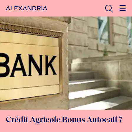
Avaa haku
Etusivulle
Crédit Agricole Bonus Autocall 7