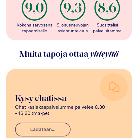
Kokonaisarvosana
Sijoitusneuvojan
Suosittelisi
tapaamiselle
asiantuntevuus
palveluitamme
Muita tapoja ottaa
yhteyttä
Kysy chatissa
Chat -asiakaspalvelumme palvelee 8.30
- 16.30 (ma-pe)
Ladataan...