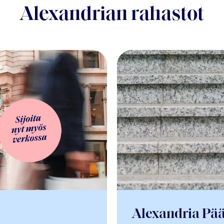
Alexandrian rahastot
Alexandria Pä