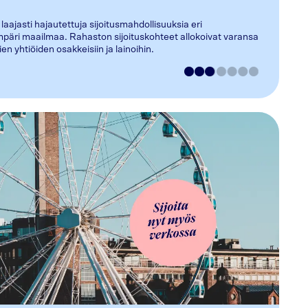
 laajasti hajautettuja sijoitusmahdollisuuksia eri
päri maailmaa. Rahaston sijoituskohteet allokoivat varansa
 yhtiöiden osakkeisiin ja lainoihin.