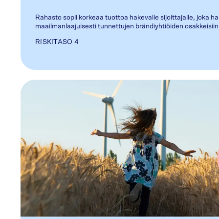
Rahasto sopii korkeaa tuottoa hakevalle sijoittajalle, joka h
maailmanlaajuisesti tunnettujen brändiyhtiöiden osakkeisiin
RISKITASO
4