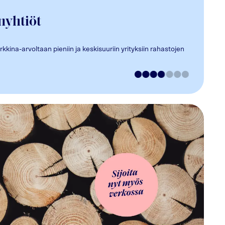
nyhtiöt
kina-arvoltaan pieniin ja keskisuuriin yrityksiin rahastojen