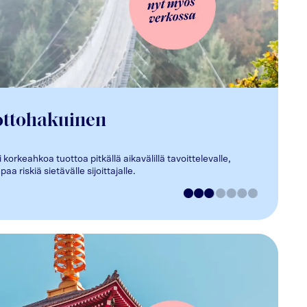
ottohakuinen
 korkeahkoa tuottoa pitkällä aikavälillä tavoittelevalle,
 riskiä sietävälle sijoittajalle.