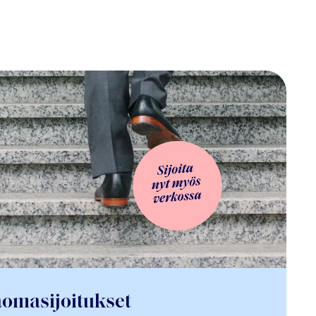
äomasijoitukset