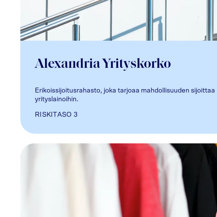
Alexandria Yrityskorko
Erikoissijoitusrahasto, joka tarjoaa mahdollisuuden sijoittaa 
yrityslainoihin.
RISKITASO
3