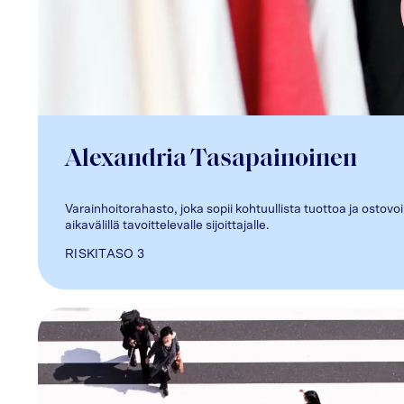
Alexandria Tasapainoinen
Varainhoitorahasto, joka sopii kohtuullista tuottoa ja ostovo
aikavälillä tavoittelevalle sijoittajalle.
RISKITASO
3