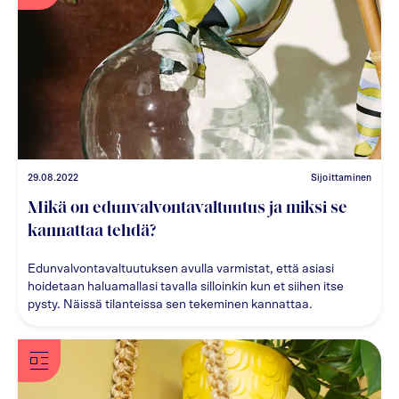
29.08.2022
Sijoittaminen
Mikä on edunvalvontavaltuutus ja miksi se
kannattaa tehdä?
Edunvalvontavaltuutuksen avulla varmistat, että asiasi
hoidetaan haluamallasi tavalla silloinkin kun et siihen itse
pysty. Näissä tilanteissa sen tekeminen kannattaa.