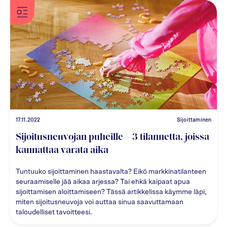
17.11.2022
Sijoittaminen
Sijoitusneuvojan puheille – 3 tilannetta, joissa
kannattaa varata aika
Tuntuuko sijoittaminen haastavalta? Eikö markkinatilanteen
seuraamiselle jää aikaa arjessa? Tai ehkä kaipaat apua
sijoittamisen aloittamiseen? Tässä artikkelissa käymme läpi,
miten sijoitusneuvoja voi auttaa sinua saavuttamaan
taloudelliset tavoitteesi.