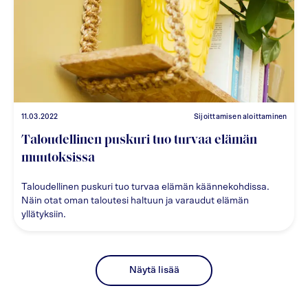
11.03.2022
Sijoittamisen aloittaminen
Taloudellinen puskuri tuo turvaa elämän
muutoksissa
Taloudellinen puskuri tuo turvaa elämän käännekohdissa.
Näin otat oman taloutesi haltuun ja varaudut elämän
yllätyksiin.
Näytä lisää