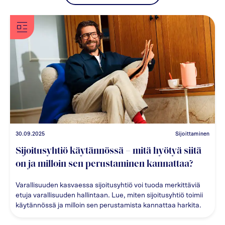
30.09.2025
Sijoittaminen
Sijoitusyhtiö käytännössä – mitä hyötyä siitä
on ja milloin sen perustaminen kannattaa?
Varallisuuden kasvaessa sijoitusyhtiö voi tuoda merkittäviä
etuja varallisuuden hallintaan. Lue, miten sijoitusyhtiö toimii
käytännössä ja milloin sen perustamista kannattaa harkita.