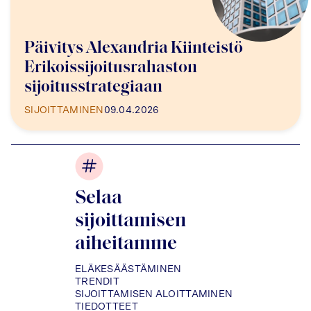
Päivitys Alexandria Kiinteistö
Erikoissijoitusrahaston
sijoitusstrategiaan
SIJOITTAMINEN
09.04.2026
Selaa
sijoittamisen
aiheitamme
ELÄKESÄÄSTÄMINEN
TRENDIT
SIJOITTAMISEN ALOITTAMINEN
TIEDOTTEET