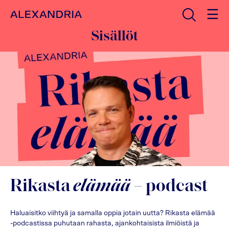
Avaa haku
Etusivulle
Sisällöt
Rikasta
elämää
– podcast
Haluaisitko viihtyä ja samalla oppia jotain uutta? Rikasta elämää
-podcastissa puhutaan rahasta, ajankohtaisista ilmiöistä ja