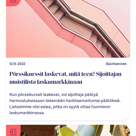
12.10.2022
Sijoittaminen
Pörssikurssit laskevat, mitä teen? Sijoittajan
muistilista laskumarkkinaan
Kun pörssikurssit laskevat, voi sijoittaja päätyä
hermostuksissaan tekemään harkitsemattomia päätöksiä.
Listasimme viisi asiaa, jotka on syytä ottaa huomioon
laskumarkkinassa.