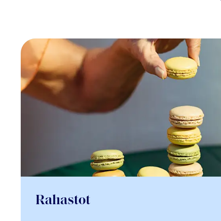
Rahastot