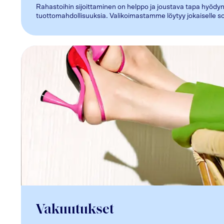
Rahastoihin sijoittaminen on helppo ja joustava tapa hyödyn
tuottomahdollisuuksia. Valikoimastamme löytyy jokaiselle s
Vakuutukset