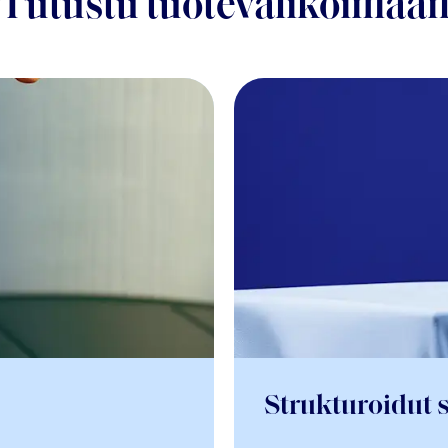
Tutustu tuotevalikoimaa
Strukturoidut s