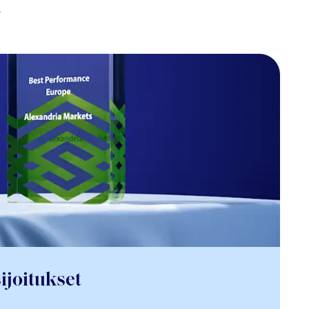
n
ijoitukset