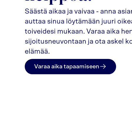
Säästä aikaa ja vaivaa - anna as
auttaa sinua löytämään juuri oike
toiveidesi mukaan. Varaa aika he
sijoitusneuvontaan ja ota askel 
elämää.
Varaa aika tapaamiseen