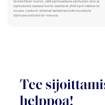
teoreettisen tuoton, sillä sijoitusaikana sijoitusten arvo ja
sijoituksista saatava tuotto saattavat yhtä hyvin laskea tai
nousta. Laskurin antamat laskelmat eivät muodosta
sijoitussuositusta tai -neuvoa.
Tee sijoittami
helppoa!