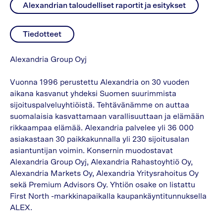
Alexandrian taloudelliset raportit ja esitykset
Tiedotteet
Alexandria Group Oyj
Vuonna 1996 perustettu Alexandria on 30 vuoden
aikana kasvanut yhdeksi Suomen suurimmista
sijoituspalveluyhtiöistä. Tehtävänämme on auttaa
suomalaisia kasvattamaan varallisuuttaan ja elämään
rikkaampaa elämää. Alexandria palvelee yli 36 000
asiakastaan 30 paikkakunnalla yli 230 sijoitusalan
asiantuntijan voimin. Konsernin muodostavat
Alexandria Group Oyj, Alexandria Rahastoyhtiö Oy,
Alexandria Markets Oy, Alexandria Yritysrahoitus Oy
sekä Premium Advisors Oy. Yhtiön osake on listattu
First North -markkinapaikalla kaupankäyntitunnuksella
ALEX.