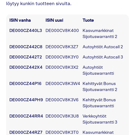
löytyy kunkin tuotteen sivulta.
ISIN vanha
ISIN uusi
Tuote
DE000CZ440L3
DE000CV8K400
Kasvumarkkinat
Sijoituswarrantti 2
DE000CZ442C8
DE000CV8K3Z7
Autoyhtiöt Autocall 2
DE000CZ442T2
DE000CV8K3Y0
Autoyhtiöt Autocall 3
DE000CZ442X4
DE000CV8K3X2
Autoyhtiöt
Sijoituswarrantti
DE000CZ44P16
DE000CV8K3W4
Kehittyvät Bonus
Sijoituswarrantti 2
DE000CZ44PH9
DE000CV8K3V6
Kehittyvät Bonus
Sijoituswarrantti
DE000CZ44RR4
DE000CV8K3U8
Verkkoyhtiöt
Sijoituswarrantti 3
DE000CZ44RZ7
DE000CV8K3T0
Kasvumarkkinat