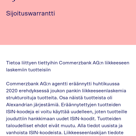
Sijoituswarrantti
Tietoa liittyen tiettyihin Commerzbank AG:n liikkeeseen
laskemiin tuotteisiin
Commerzbank AG:n agentti eräännytti huhtikuussa
2020 erehdyksessä joukon pankin liikkeeseenlaskemia
strukturoituja tuotteita. Osa näistä tuotteista oli
Alexandrian järjestämiä. Eräännytettyjen tuotteiden
ISIN-koodeja ei voitu käyttää uudelleen, joten tuotteille
jouduttiin hankkimaan uudet ISIN-koodit. Tuotteiden
taloudelliset ehdot eivät muutu. Alla tiedot uusista ja
vanhoista ISIN-koodeista. Liikkeeseenlaskijan tiedote