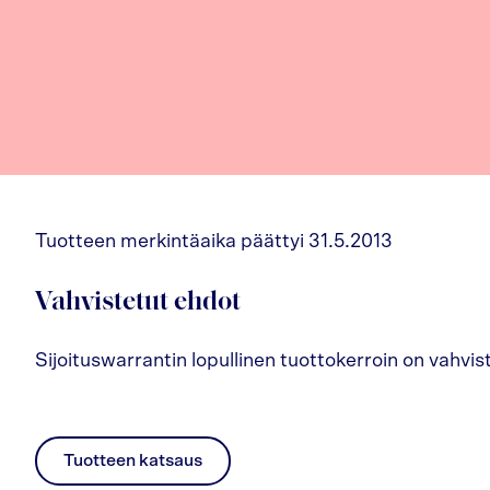
Tuotteen merkintäaika päättyi 31.5.2013
Vahvistetut ehdot
Sijoituswarrantin lopullinen tuottokerroin on vahvist
Tuotteen katsaus
pdf