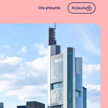
Ota yhteyttä
Kirjaudu