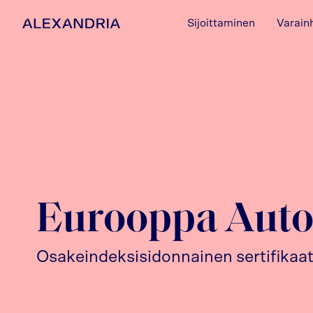
Sijoittaminen
Varain
Etusivulle
Eurooppa Auto
Osakeindeksisidonnainen sertifikaat