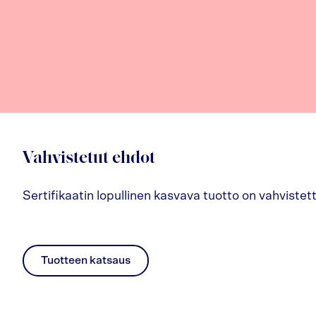
Vahvistetut ehdot
Sertifikaatin lopullinen kasvava tuotto on vahvistett
Tuotteen katsaus
pdf