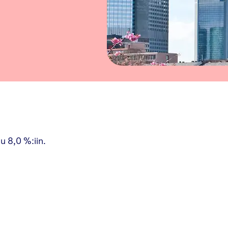
u 8,0 %:iin.