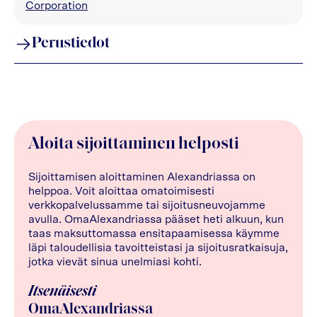
Corporation
Perustiedot
Aloita sijoittaminen helposti
Sijoittamisen aloittaminen Alexandriassa on
helppoa. Voit aloittaa omatoimisesti
verkkopalvelussamme tai sijoitusneuvojamme
avulla. OmaAlexandriassa pääset heti alkuun, kun
taas maksuttomassa ensitapaamisessa käymme
läpi taloudellisia tavoitteistasi ja sijoitusratkaisuja,
jotka vievät sinua unelmiasi kohti.
Itsenäisesti
OmaAlexandriassa