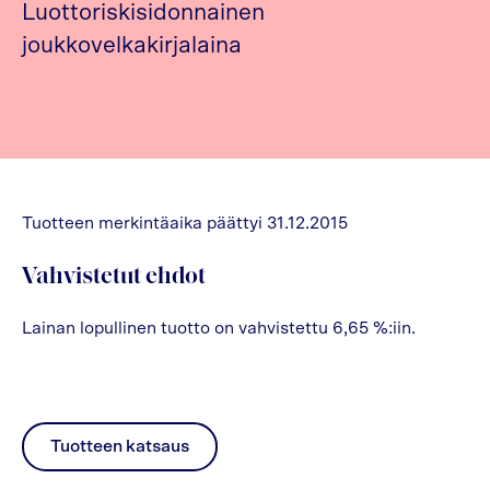
Luottoriskisidonnainen
joukkovelkakirjalaina
Tuotteen merkintäaika päättyi 31.12.2015
Vahvistetut ehdot
Lainan lopullinen tuotto on vahvistettu 6,65 %:iin.
Tuotteen katsaus
pdf