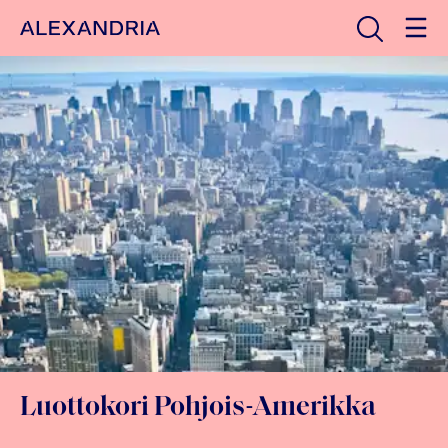
Avaa haku
Etusivulle
Luottokori Pohjois-Amerikka