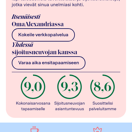
jotka vievät sinua unelmiasi kohti.
Itsenäisesti
OmaAlexandriassa
Kokeile verkkopalvelua
Yhdessä
sijoitusneuvojan kanssa
Varaa aika ensitapaamiseen
Kokonaisarvosana
Sijoitusneuvojan
Suosittelisi
tapaamiselle
asiantuntevuus
palveluitamme