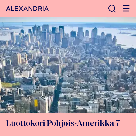
Avaa haku
Etusivulle
Luottokori Pohjois-Amerikka 7