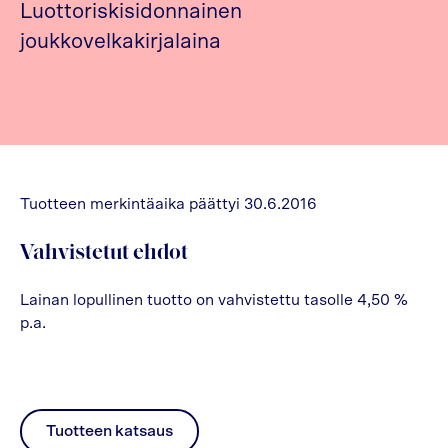
Luottoriskisidonnainen
joukkovelkakirjalaina
Tuotteen merkintäaika päättyi 30.6.2016
Vahvistetut ehdot
Lainan lopullinen tuotto on vahvistettu tasolle 4,50 %
p.a.
Tuotteen katsaus
pdf