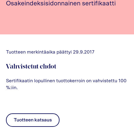
Osakeindeksisidonnainen sertifikaatti
Tuotteen merkintäaika päättyi 29.9.2017
Vahvistetut ehdot
Sertifikaatin lopullinen tuottokerroin on vahvistettu 100
%:iin.
Tuotteen katsaus
pdf