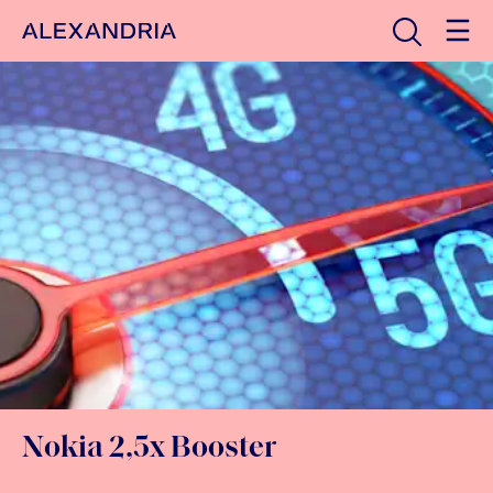
Avaa haku
Etusivulle
Nokia 2,5x Booster