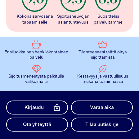
Kokonaisarvosana
Sijoitusneuvojan
Suosittelisi
tapaamiselle
asiantuntevuus
palveluitamme
Ensiluokkainen henkilökohtainen
Tilanteeseesi räätälöityä
palvelu
sijoittamista
Sijoitusmenestystä palkitulla
Kestävyys ja vastuullisuus
valikoimalla
mukana toiminnassa
Kirjaudu
Varaa aika
Ota yhteyttä
Tilaa uutiskirje