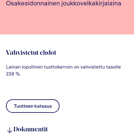
Osakesidonnainen joukkovelkakirjalaina
Vahvistetut ehdot
Lainan lopullinen tuottokerroin on vahvistettu tasolle
228 %.
Tuotteen katsaus
pdf
Dokumentit