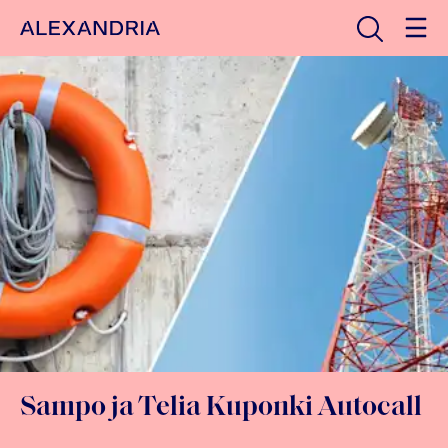
Avaa haku
Etusivulle
Sampo ja Telia Kuponki Autocall