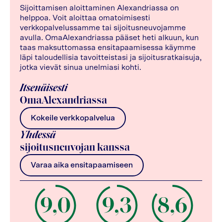
Sijoittamisen aloittaminen Alexandriassa on
helppoa. Voit aloittaa omatoimisesti
verkkopalvelussamme tai sijoitusneuvojamme
avulla. OmaAlexandriassa pääset heti alkuun, kun
taas maksuttomassa ensitapaamisessa käymme
läpi taloudellisia tavoitteistasi ja sijoitusratkaisuja,
jotka vievät sinua unelmiasi kohti.
Itsenäisesti
OmaAlexandriassa
Kokeile verkkopalvelua
Yhdessä
sijoitusneuvojan kanssa
Varaa aika ensitapaamiseen