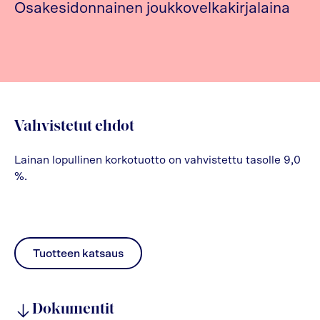
Osakesidonnainen joukkovelkakirjalaina
Vahvistetut ehdot
Lainan lopullinen korkotuotto on vahvistettu tasolle 9,0
%.
Tuotteen katsaus
pdf
Dokumentit