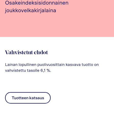
Osakeindeksisidonnainen
joukkovelkakirjalaina
Vahvistetut ehdot
Lainan lopullinen puolivuosittain kasvava tuotto on
vahvistettu tasolle 6,1 %.
Tuotteen katsaus
pdf