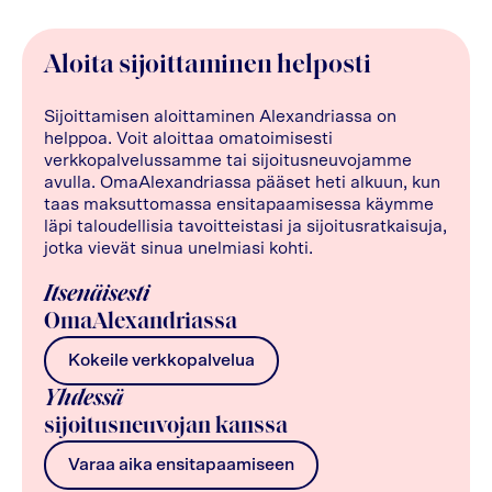
Aloita sijoittaminen helposti
Sijoittamisen aloittaminen Alexandriassa on
helppoa. Voit aloittaa omatoimisesti
verkkopalvelussamme tai sijoitusneuvojamme
avulla. OmaAlexandriassa pääset heti alkuun, kun
taas maksuttomassa ensitapaamisessa käymme
läpi taloudellisia tavoitteistasi ja sijoitusratkaisuja,
jotka vievät sinua unelmiasi kohti.
Itsenäisesti
OmaAlexandriassa
Kokeile verkkopalvelua
Yhdessä
sijoitusneuvojan kanssa
Varaa aika ensitapaamiseen