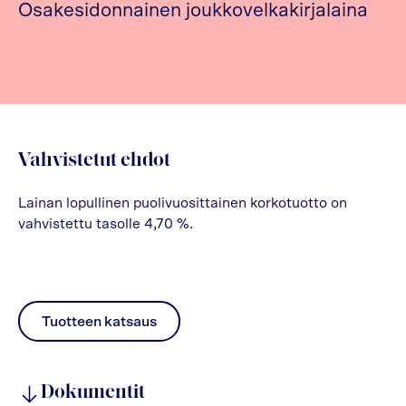
Osakesidonnainen joukkovelkakirjalaina
Vahvistetut ehdot
Lainan lopullinen puolivuosittainen korkotuotto on
vahvistettu tasolle 4,70 %.
Tuotteen katsaus
pdf
Dokumentit