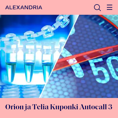
Avaa haku
Etusivulle
Orion ja Telia Kuponki Autocall 3