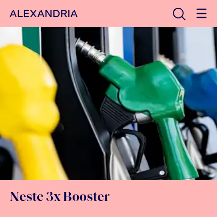
Avaa haku
Etusivulle
Neste 3x Booster