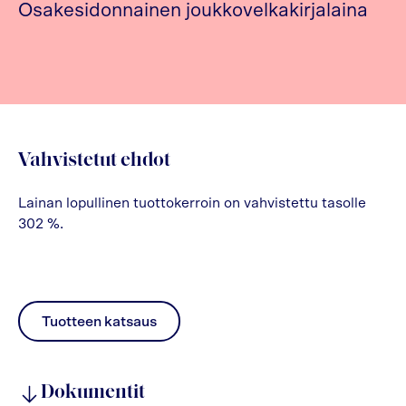
Osakesidonnainen joukkovelkakirjalaina
Vahvistetut ehdot
Lainan lopullinen tuottokerroin on vahvistettu tasolle
302 %.
Tuotteen katsaus
pdf
Dokumentit