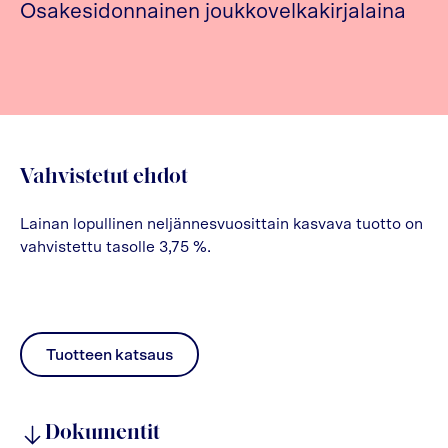
Osakesidonnainen joukkovelkakirjalaina
Vahvistetut ehdot
Lainan lopullinen neljännesvuosittain kasvava tuotto on
vahvistettu tasolle 3,75 %.
Tuotteen katsaus
pdf
Dokumentit