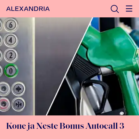
Avaa haku
Etusivulle
Kone ja Neste Bonus Autocall 3