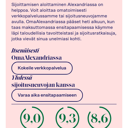
Sijoittamisen aloittaminen Alexandriassa on
helppoa. Voit aloittaa omatoimisesti
verkkopalvelussamme tai sijoitusneuvojamme
avulla. OmaAlexandriassa pääset heti alkuun, kun
taas maksuttomassa ensitapaamisessa käymme
läpi taloudellisia tavoitteistasi ja sijoitusratkaisuja,
jotka vievät sinua unelmiasi kohti.
Itsenäisesti
OmaAlexandriassa
Kokeile verkkopalvelua
Yhdessä
sijoitusneuvojan kanssa
Varaa aika ensitapaamiseen