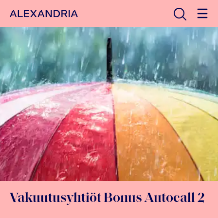
Avaa haku
Etusivulle
Vakuutusyhtiöt Bonus Autocall 2