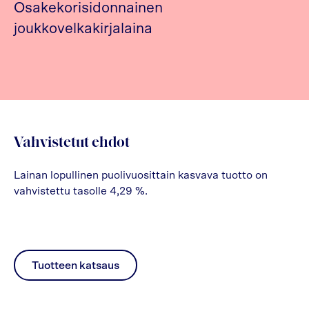
Osakekorisidonnainen
joukkovelkakirjalaina
Vahvistetut ehdot
Lainan lopullinen puolivuosittain kasvava tuotto on
vahvistettu tasolle 4,29 %.
Tuotteen katsaus
pdf