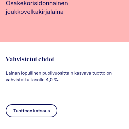
Osakekorisidonnainen
joukkovelkakirjalaina
Vahvistetut ehdot
Lainan lopullinen puolivuosittain kasvava tuotto on
vahvistettu tasolle 4,0 %.
Tuotteen katsaus
pdf