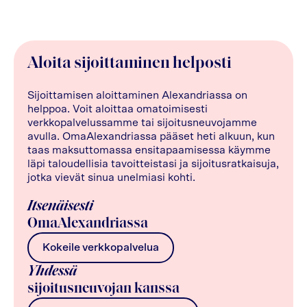
Aloita sijoittaminen helposti
Sijoittamisen aloittaminen Alexandriassa on
helppoa. Voit aloittaa omatoimisesti
verkkopalvelussamme tai sijoitusneuvojamme
avulla. OmaAlexandriassa pääset heti alkuun, kun
taas maksuttomassa ensitapaamisessa käymme
läpi taloudellisia tavoitteistasi ja sijoitusratkaisuja,
jotka vievät sinua unelmiasi kohti.
Itsenäisesti
OmaAlexandriassa
Kokeile verkkopalvelua
Yhdessä
sijoitusneuvojan kanssa