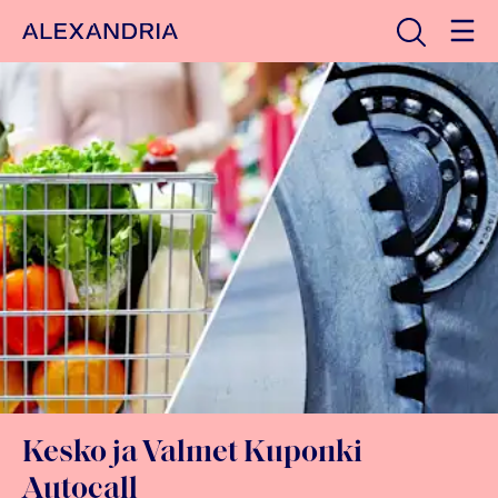
Avaa haku
Etusivulle
Kesko ja Valmet Kuponki
Autocall