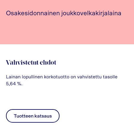
Osakesidonnainen joukkovelkakirjalaina
Vahvistetut ehdot
Lainan lopullinen korkotuotto on vahvistettu tasolle
5,64 %.
Tuotteen katsaus
pdf