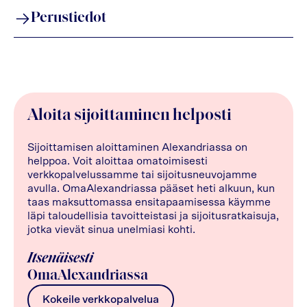
Perustiedot
Aloita sijoittaminen helposti
Sijoittamisen aloittaminen Alexandriassa on
helppoa. Voit aloittaa omatoimisesti
verkkopalvelussamme tai sijoitusneuvojamme
avulla. OmaAlexandriassa pääset heti alkuun, kun
taas maksuttomassa ensitapaamisessa käymme
läpi taloudellisia tavoitteistasi ja sijoitusratkaisuja,
jotka vievät sinua unelmiasi kohti.
Itsenäisesti
OmaAlexandriassa
Kokeile verkkopalvelua