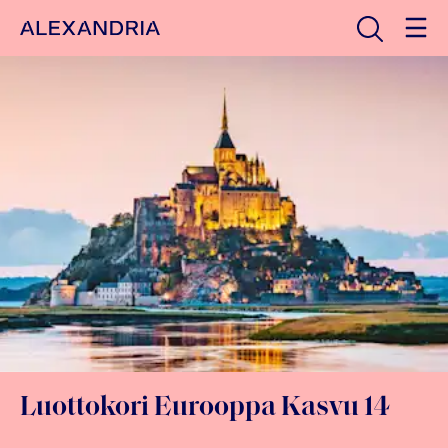
Avaa haku
Etusivulle
Luottokori Eurooppa Kasvu 14