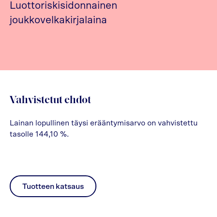
Luottoriskisidonnainen
joukkovelkakirjalaina
Vahvistetut ehdot
Lainan lopullinen täysi erääntymisarvo on vahvistettu
tasolle 144,10 %.
Tuotteen katsaus
pdf