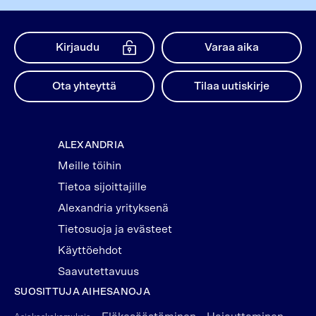
Kirjaudu
Varaa aika
Ota yhteyttä
Tilaa uutiskirje
ALEXANDRIA
Meille töihin
Tietoa sijoittajille
Alexandria yrityksenä
Tietosuoja ja evästeet
Käyttöehdot
Saavutettavuus
SUOSITTUJA AIHESANOJA