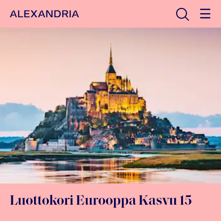
Avaa haku
Etusivulle
Luottokori Eurooppa Kasvu 15