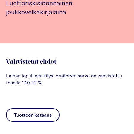
Luottoriskisidonnainen
joukkovelkakirjalaina
Vahvistetut ehdot
Lainan lopullinen täysi erääntymisarvo on vahvistettu
tasolle 140,42 %.
Tuotteen katsaus
pdf