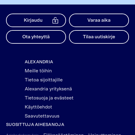
Kirjaudu
Varaa aika
Ota yhteyttä
Tilaa uutiskirje
ALEXANDRIA
Meille töihin
Tietoa sijoittajille
Alexandria yrityksenä
Tietosuoja ja evästeet
Käyttöehdot
Saavutettavuus
SUOSITTUJA AIHESANOJA