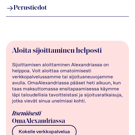
Perustiedot
Aloita sijoittaminen helposti
Sijoittamisen aloittaminen Alexandriassa on
helppoa. Voit aloittaa omatoimisesti
verkkopalvelussamme tai sijoitusneuvojamme
avulla. OmaAlexandriassa pääset heti alkuun, kun
taas maksuttomassa ensitapaamisessa käymme
läpi taloudellisia tavoitteistasi ja sijoitusratkaisuja,
jotka vievät sinua unelmiasi kohti.
Itsenäisesti
OmaAlexandriassa
Kokeile verkkopalvelua