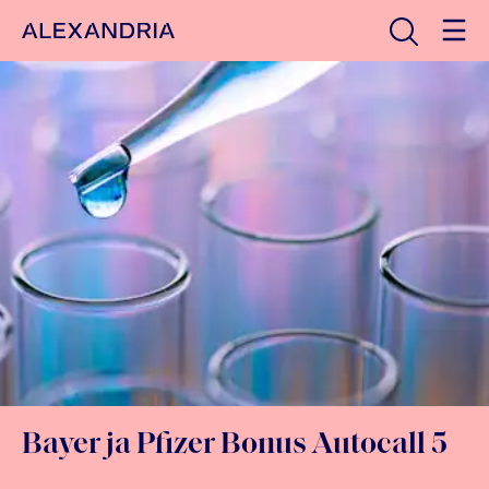
Avaa haku
Etusivulle
Bayer ja Pfizer Bonus Autocall 5