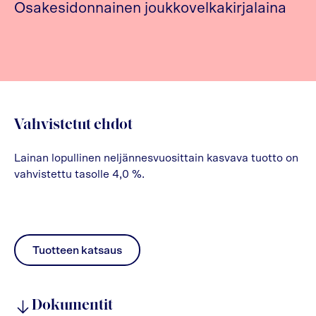
Osakesidonnainen joukkovelkakirjalaina
Vahvistetut ehdot
Lainan lopullinen neljännesvuosittain kasvava tuotto on
vahvistettu tasolle 4,0 %.
Tuotteen katsaus
pdf
Dokumentit