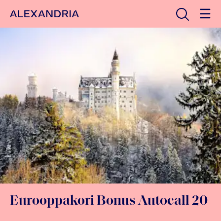
Avaa haku
Etusivulle
Eurooppakori Bonus Autocall 20