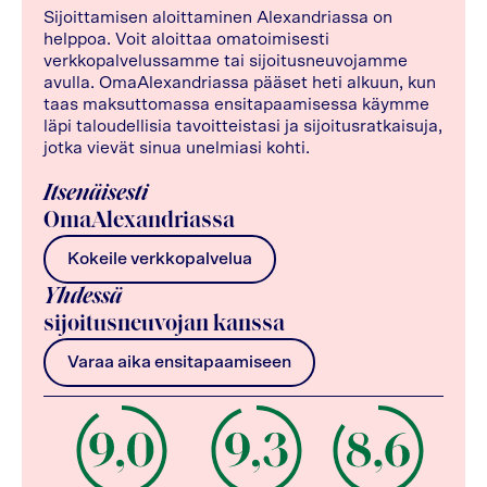
Sijoittamisen aloittaminen Alexandriassa on
helppoa. Voit aloittaa omatoimisesti
verkkopalvelussamme tai sijoitusneuvojamme
avulla. OmaAlexandriassa pääset heti alkuun, kun
taas maksuttomassa ensitapaamisessa käymme
läpi taloudellisia tavoitteistasi ja sijoitusratkaisuja,
jotka vievät sinua unelmiasi kohti.
Itsenäisesti
OmaAlexandriassa
Kokeile verkkopalvelua
Yhdessä
sijoitusneuvojan kanssa
Varaa aika ensitapaamiseen