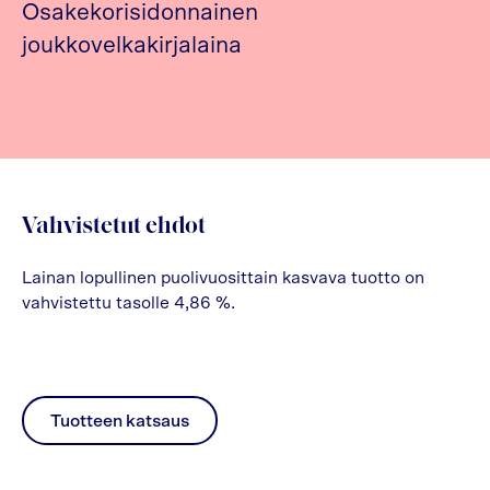
Osakekorisidonnainen
joukkovelkakirjalaina
Vahvistetut ehdot
Lainan lopullinen puolivuosittain kasvava tuotto on
vahvistettu tasolle 4,86 %.
Tuotteen katsaus
pdf