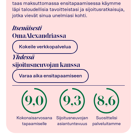
taas maksuttomassa ensitapaamisessa käymme
läpi taloudellisia tavoitteistasi ja sijoitusratkaisuja,
jotka vievät sinua unelmiasi kohti.
Itsenäisesti
OmaAlexandriassa
Kokeile verkkopalvelua
Yhdessä
sijoitusneuvojan kanssa
Varaa aika ensitapaamiseen
Kokonaisarvosana
Sijoitusneuvojan
Suosittelisi
tapaamiselle
asiantuntevuus
palveluitamme