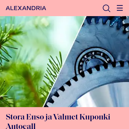
Avaa haku
Etusivulle
Stora Enso ja Valmet Kuponki
Autocall