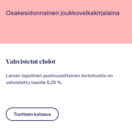
Osakesidonnainen joukkovelkakirjalaina
Vahvistetut ehdot
Lainan lopullinen puolivuosittainen korkotuotto on
vahvistettu tasolle 5,25 %.
Tuotteen katsaus
pdf