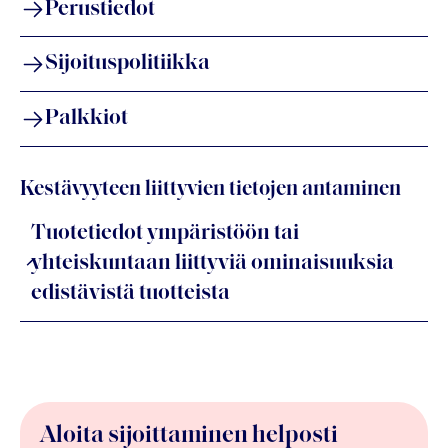
Perustiedot
Sijoituspolitiikka
Palkkiot
Kestävyyteen liittyvien tietojen antaminen
Tuotetiedot ympäristöön tai
yhteiskuntaan liittyviä ominaisuuksia
edistävistä tuotteista
Aloita sijoittaminen helposti