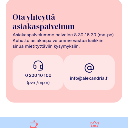
Ota yhteyttä
asiakaspalveluun
Asiakaspalvelumme palvelee 8.30-16.30 (ma-pe).
Kehuttu asiakaspalvelumme vastaa kaikkiin
sinua mietityttäviin kysymyksiin.
0 200 10 100
info@alexandria.fi
(pvm/mpm)