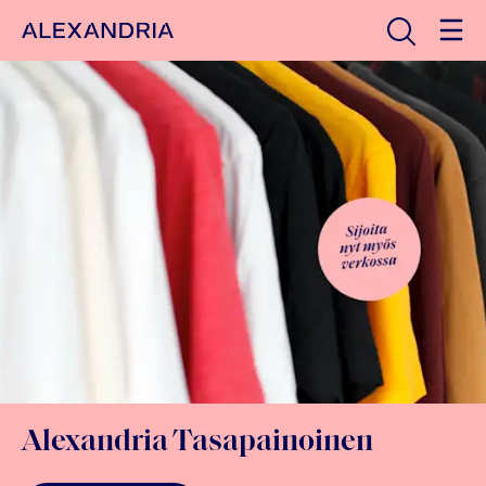
Avaa haku
Etusivulle
Alexandria Tasapainoinen