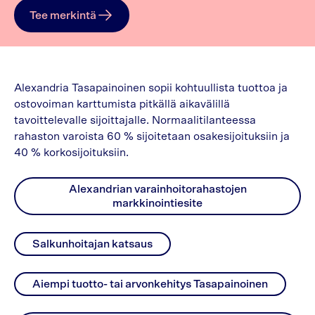
Tee merkintä
Alexandria Tasapainoinen sopii kohtuullista tuottoa ja
ostovoiman karttumista pitkällä aikavälillä
tavoittelevalle sijoittajalle. Normaalitilanteessa
rahaston varoista 60 % sijoitetaan osakesijoituksiin ja
40 % korkosijoituksiin.
Alexandrian varainhoitorahastojen
markkinointiesite
Salkunhoitajan katsaus
Aiempi tuotto- tai arvonkehitys Tasapainoinen