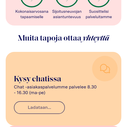
Kokonaisarvosana
Sijoitusneuvojan
Suosittelisi
tapaamiselle
asiantuntevuus
palveluitamme
Muita tapoja ottaa
yhteyttä
Kysy chatissa
Chat -asiakaspalvelumme palvelee 8.30
- 16.30 (ma-pe)
Ladataan...