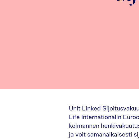
Unit Linked Sijoitusvaku
Life Internationalin Eur
kolmannen henkivakuutusd
ja voit samanaikaisesti s