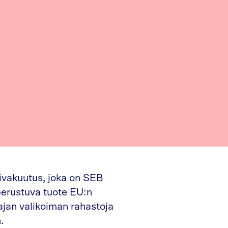
kivakuutus, joka on SEB
perustuva tuote EU:n
ajan valikoiman rahastoja
.