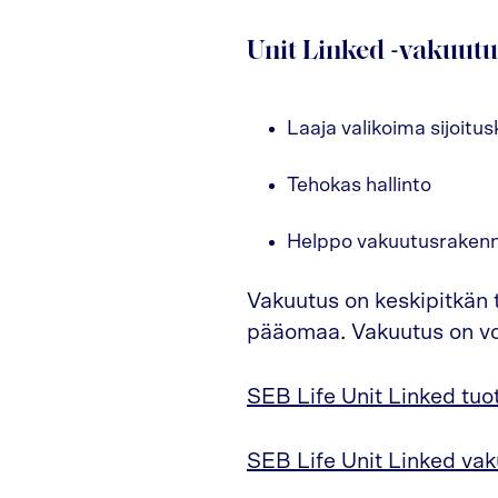
Unit Linked -vakuutu
Laaja valikoima sijoitus
Tehokas hallinto
Helppo vakuutusraken
Vakuutus on keskipitkän t
pääomaa. Vakuutus on vo
SEB Life Unit Linked tuo
SEB Life Unit Linked va