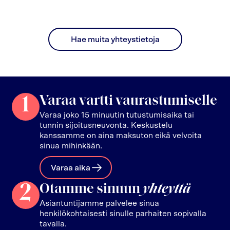
Hae muita yhteystietoja
1
Varaa vartti vaurastumiselle
Varaa joko 15 minuutin tutustumisaika tai
tunnin sijoitusneuvonta. Keskustelu
kanssamme on aina maksuton eikä velvoita
sinua mihinkään.
Varaa aika
2
Otamme sinuun
yhteyttä
Asiantuntijamme palvelee sinua
henkilökohtaisesti sinulle parhaiten sopivalla
tavalla.