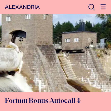
Avaa haku
Etusivulle
Fortum Bonus Autocall 4