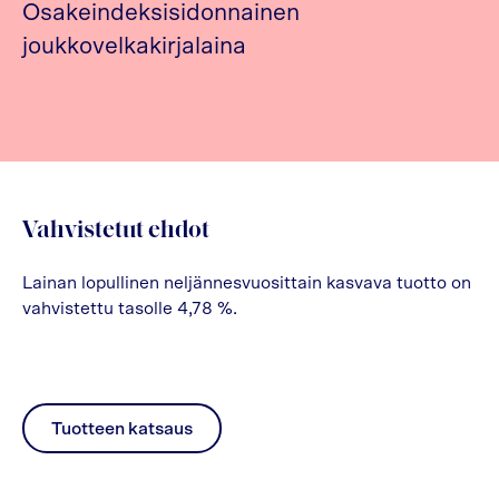
Osakeindeksisidonnainen
joukkovelkakirjalaina
Vahvistetut ehdot
Lainan lopullinen neljännesvuosittain kasvava tuotto on
vahvistettu tasolle 4,78 %.
Tuotteen katsaus
pdf