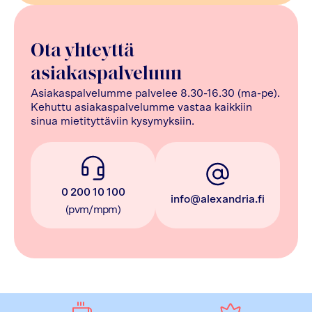
Ota yhteyttä
asiakaspalveluun
Asiakaspalvelumme palvelee 8.30-16.30 (ma-pe).
Kehuttu asiakaspalvelumme vastaa kaikkiin
sinua mietityttäviin kysymyksiin.
0 200 10 100
info@alexandria.fi
(pvm/mpm)