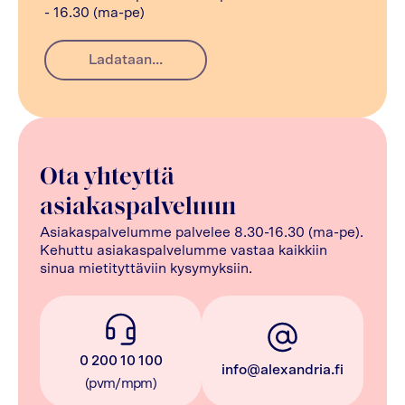
- 16.30 (ma-pe)
Ladataan...
Ota yhteyttä
asiakaspalveluun
Asiakaspalvelumme palvelee 8.30-16.30 (ma-pe).
Kehuttu asiakaspalvelumme vastaa kaikkiin
sinua mietityttäviin kysymyksiin.
0 200 10 100
info@alexandria.fi
(pvm/mpm)