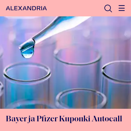
Avaa haku
Etusivulle
Bayer ja Pfizer Kuponki Autocall