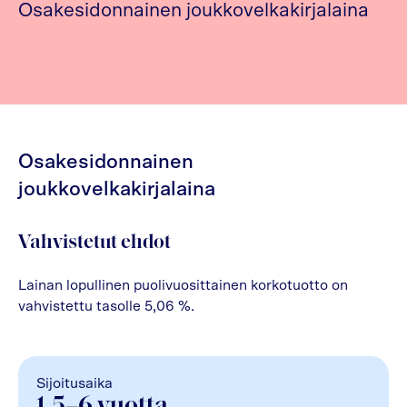
Osakesidonnainen joukkovelkakirjalaina
Osakesidonnainen
joukkovelkakirjalaina
Vahvistetut ehdot
Lainan lopullinen puolivuosittainen korkotuotto on
vahvistettu tasolle 5,06 %.
Sijoitusaika