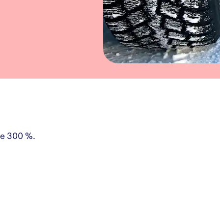
le 300 %.