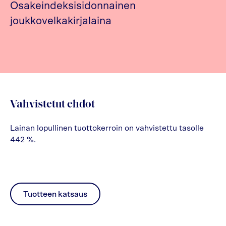
Osakeindeksisidonnainen
joukkovelkakirjalaina
Vahvistetut ehdot
Lainan lopullinen tuottokerroin on vahvistettu tasolle
442 %.
Tuotteen katsaus
pdf