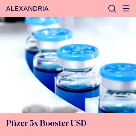
Avaa haku
Etusivulle
Pfizer 5x Booster USD