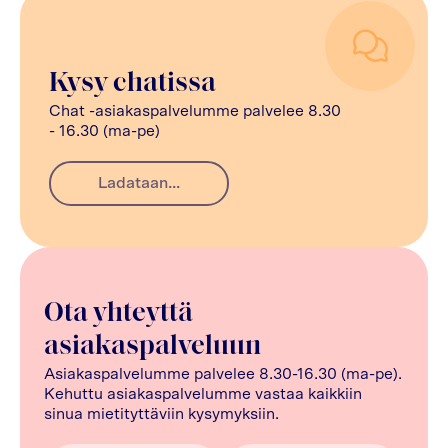
Kysy chatissa
Chat -asiakaspalvelumme palvelee 8.30
- 16.30 (ma-pe)
Ladataan...
Ota yhteyttä
asiakaspalveluun
Asiakaspalvelumme palvelee 8.30-16.30 (ma-pe).
Kehuttu asiakaspalvelumme vastaa kaikkiin
sinua mietityttäviin kysymyksiin.