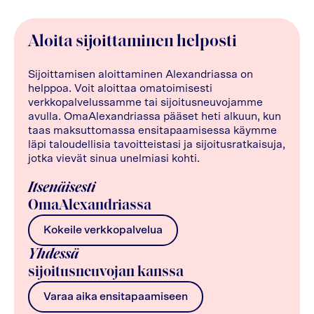
Aloita sijoittaminen helposti
Sijoittamisen aloittaminen Alexandriassa on
helppoa. Voit aloittaa omatoimisesti
verkkopalvelussamme tai sijoitusneuvojamme
avulla. OmaAlexandriassa pääset heti alkuun, kun
taas maksuttomassa ensitapaamisessa käymme
läpi taloudellisia tavoitteistasi ja sijoitusratkaisuja,
jotka vievät sinua unelmiasi kohti.
Itsenäisesti
OmaAlexandriassa
Kokeile verkkopalvelua
Yhdessä
sijoitusneuvojan kanssa
Varaa aika ensitapaamiseen