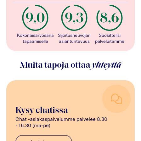
Kokonaisarvosana
Sijoitusneuvojan
Suosittelisi
tapaamiselle
asiantuntevuus
palveluitamme
Muita tapoja ottaa
yhteyttä
Kysy chatissa
Chat -asiakaspalvelumme palvelee 8.30
- 16.30 (ma-pe)