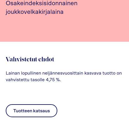
Osakeindeksisidonnainen
joukkovelkakirjalaina
Vahvistetut ehdot
Lainan lopullinen neljännesvuosittain kasvava tuotto on
vahvistettu tasolle 4,75 %.
Tuotteen katsaus
pdf