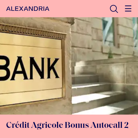
Avaa haku
Etusivulle
Crédit Agricole Bonus Autocall 2