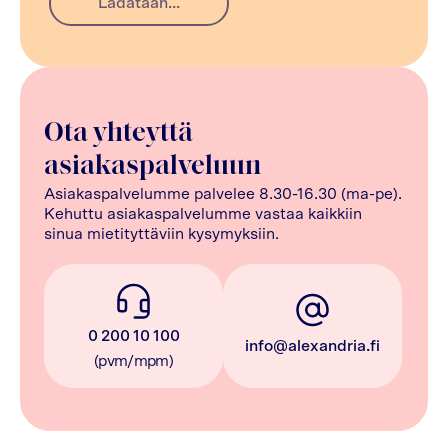
Ladataan...
Ota yhteyttä
asiakaspalveluun
Asiakaspalvelumme palvelee 8.30-16.30 (ma-pe).
Kehuttu asiakaspalvelumme vastaa kaikkiin
sinua mietityttäviin kysymyksiin.
0 200 10 100
info@alexandria.fi
(pvm/mpm)