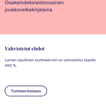
Osakeindeksisidonnainen
joukkovelkakirjalaina
Vahvistetut ehdot
Lainan lopullinen tuottokerroin on vahvistettu tasolle
400 %.
Tuotteen katsaus
pdf