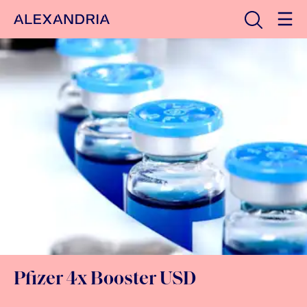
Avaa haku
Etusivulle
Pfizer 4x Booster USD