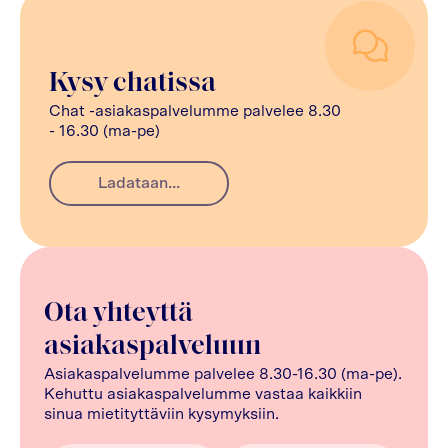
Kysy chatissa
Chat -asiakaspalvelumme palvelee 8.30
- 16.30 (ma-pe)
Ladataan...
Ota yhteyttä
asiakaspalveluun
Asiakaspalvelumme palvelee 8.30-16.30 (ma-pe).
Kehuttu asiakaspalvelumme vastaa kaikkiin
sinua mietityttäviin kysymyksiin.