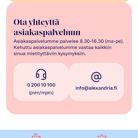
Ota yhteyttä
asiakaspalveluun
Asiakaspalvelumme palvelee 8.30-16.30 (ma-pe).
Kehuttu asiakaspalvelumme vastaa kaikkiin
sinua mietityttäviin kysymyksiin.
0 200 10 100
info@alexandria.fi
(pvm/mpm)