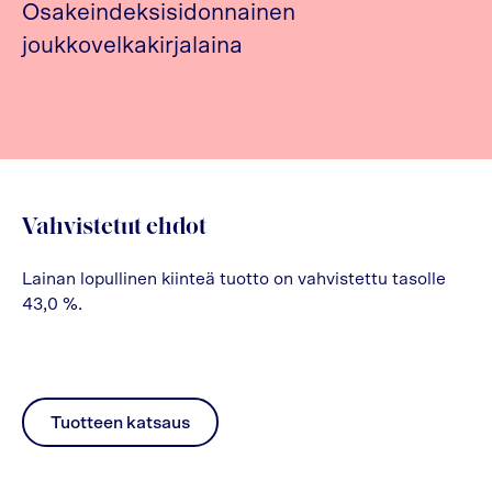
Osakeindeksisidonnainen
joukkovelkakirjalaina
Vahvistetut ehdot
Lainan lopullinen kiinteä tuotto on vahvistettu tasolle
43,0 %.
Tuotteen katsaus
pdf