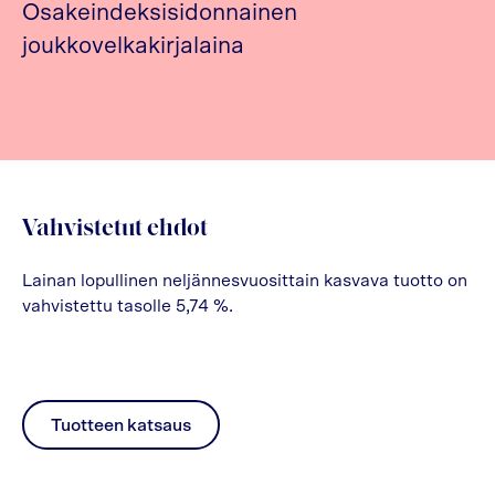
Osakeindeksisidonnainen
joukkovelkakirjalaina
Vahvistetut ehdot
Lainan lopullinen neljännesvuosittain kasvava tuotto on
vahvistettu tasolle 5,74 %.
Tuotteen katsaus
pdf