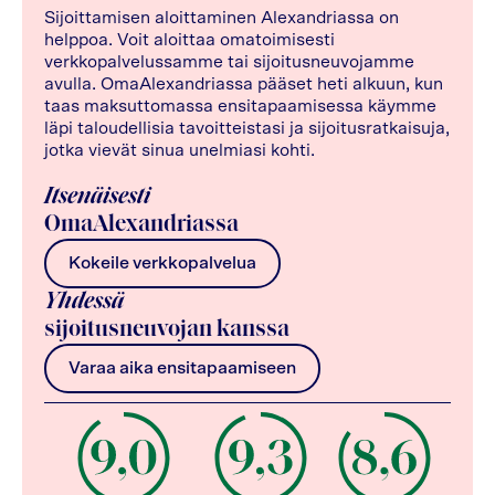
Sijoittamisen aloittaminen Alexandriassa on
helppoa. Voit aloittaa omatoimisesti
verkkopalvelussamme tai sijoitusneuvojamme
avulla. OmaAlexandriassa pääset heti alkuun, kun
taas maksuttomassa ensitapaamisessa käymme
läpi taloudellisia tavoitteistasi ja sijoitusratkaisuja,
jotka vievät sinua unelmiasi kohti.
Itsenäisesti
OmaAlexandriassa
Kokeile verkkopalvelua
Yhdessä
sijoitusneuvojan kanssa
Varaa aika ensitapaamiseen