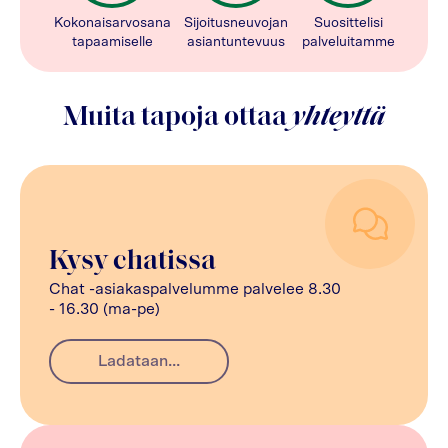
Kokonaisarvosana
Sijoitusneuvojan
Suosittelisi
tapaamiselle
asiantuntevuus
palveluitamme
Muita tapoja ottaa
yhteyttä
Kysy chatissa
Chat -asiakaspalvelumme palvelee 8.30
- 16.30 (ma-pe)
Ladataan...