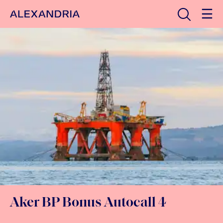
Avaa haku
Etusivulle
Aker BP Bonus Autocall 4