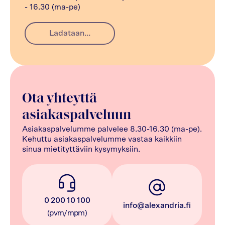
- 16.30 (ma-pe)
Ladataan...
Ota yhteyttä
asiakaspalveluun
Asiakaspalvelumme palvelee 8.30-16.30 (ma-pe).
Kehuttu asiakaspalvelumme vastaa kaikkiin
sinua mietityttäviin kysymyksiin.
0 200 10 100
info@alexandria.fi
(pvm/mpm)