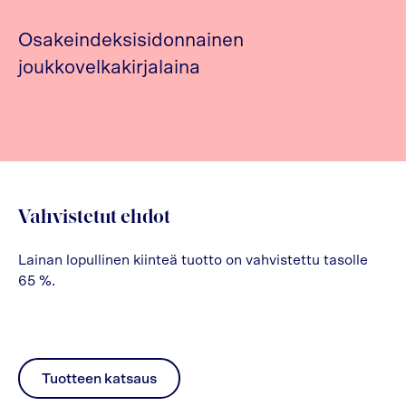
Osakeindeksisidonnainen
joukkovelkakirjalaina
Vahvistetut ehdot
Lainan lopullinen kiinteä tuotto on vahvistettu tasolle
65 %.
Tuotteen katsaus
pdf