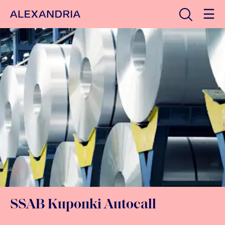
Avaa haku
Etusivulle
SSAB Kuponki Autocall