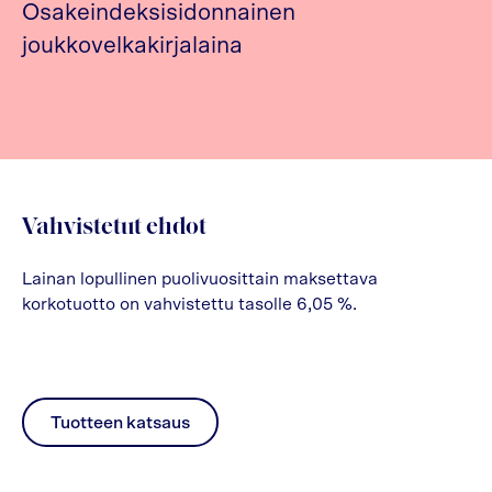
Osakeindeksisidonnainen
joukkovelkakirjalaina
Vahvistetut ehdot
Lainan lopullinen puolivuosittain maksettava
korkotuotto on vahvistettu tasolle 6,05 %.
Tuotteen katsaus
pdf