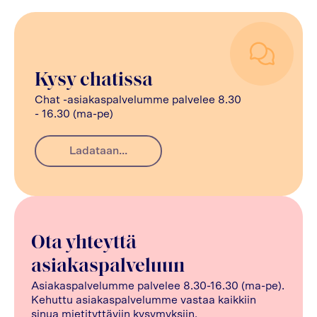
Kysy chatissa
Chat -asiakaspalvelumme palvelee 8.30
- 16.30 (ma-pe)
Ladataan...
Ota yhteyttä
asiakaspalveluun
Asiakaspalvelumme palvelee 8.30-16.30 (ma-pe).
Kehuttu asiakaspalvelumme vastaa kaikkiin
sinua mietityttäviin kysymyksiin.