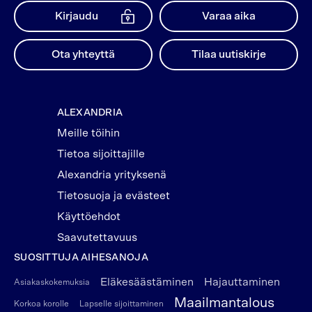
Kirjaudu
Varaa aika
Ota yhteyttä
Tilaa uutiskirje
ALEXANDRIA
Meille töihin
Tietoa sijoittajille
Alexandria yrityksenä
Tietosuoja ja evästeet
Käyttöehdot
Saavutettavuus
SUOSITTUJA AIHESANOJA
Eläkesäästäminen
Hajauttaminen
Asiakaskokemuksia
Maailmantalous
Korkoa korolle
Lapselle sijoittaminen