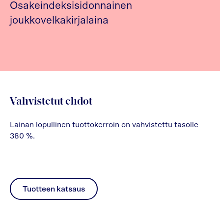
Osakeindeksisidonnainen
joukkovelkakirjalaina
Vahvistetut ehdot
Lainan lopullinen tuottokerroin on vahvistettu tasolle
380 %.
Tuotteen katsaus
pdf