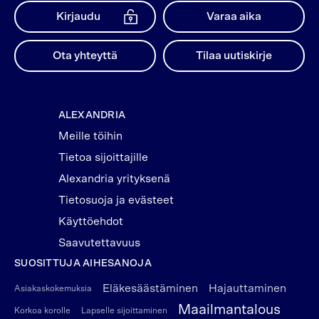
Kirjaudu
Varaa aika
Ota yhteyttä
Tilaa uutiskirje
ALEXANDRIA
Meille töihin
Tietoa sijoittajille
Alexandria yrityksenä
Tietosuoja ja evästeet
Käyttöehdot
Saavutettavuus
SUOSITTUJA AIHESANOJA
Eläkesäästäminen
Hajauttaminen
Asiakaskokemuksia
Maailmantalous
Korkoa korolle
Lapselle sijoittaminen