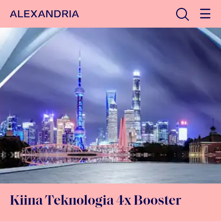
Avaa haku
Etusivulle
Kiina Teknologia 4x Booster