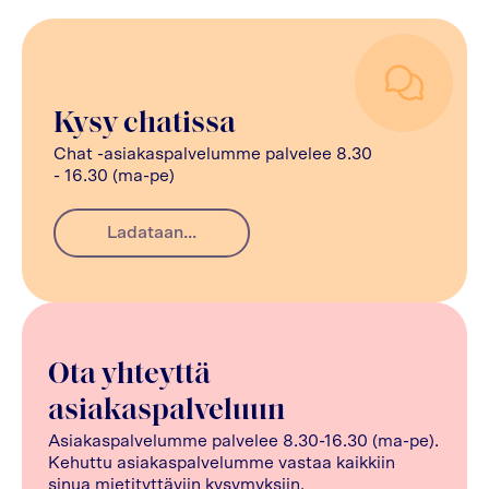
Kysy chatissa
Chat -asiakaspalvelumme palvelee 8.30
- 16.30 (ma-pe)
Ladataan...
Ota yhteyttä
asiakaspalveluun
Asiakaspalvelumme palvelee 8.30-16.30 (ma-pe).
Kehuttu asiakaspalvelumme vastaa kaikkiin
sinua mietityttäviin kysymyksiin.