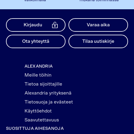
Kirjaudu
Varaa aika
Ota yhteyttä
Tilaa uutiskirje
ALEXANDRIA
Meille töihin
Tietoa sijoittajille
Alexandria yrityksenä
Tietosuoja ja evästeet
Käyttöehdot
Saavutettavuus
SUOSITTUJA AIHESANOJA