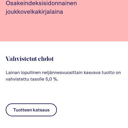
Osakeindeksisidonnainen
joukkovelkakirjalaina
Vahvistetut ehdot
Lainan lopullinen neljännesvuosittain kasvava tuotto on
vahvistettu tasolle 5,0 %.
Tuotteen katsaus
pdf