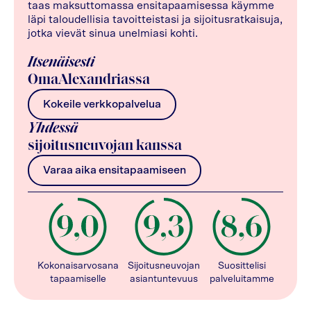
taas maksuttomassa ensitapaamisessa käymme
läpi taloudellisia tavoitteistasi ja sijoitusratkaisuja,
jotka vievät sinua unelmiasi kohti.
Itsenäisesti
OmaAlexandriassa
Kokeile verkkopalvelua
Yhdessä
sijoitusneuvojan kanssa
Varaa aika ensitapaamiseen
Kokonaisarvosana
Sijoitusneuvojan
Suosittelisi
tapaamiselle
asiantuntevuus
palveluitamme