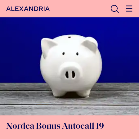
Avaa haku
Etusivulle
Nordea Bonus Autocall 19