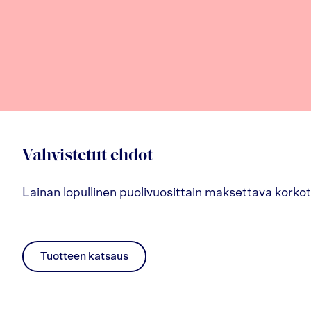
Vahvistetut ehdot
Lainan lopullinen puolivuosittain maksettava korkot
Tuotteen katsaus
pdf