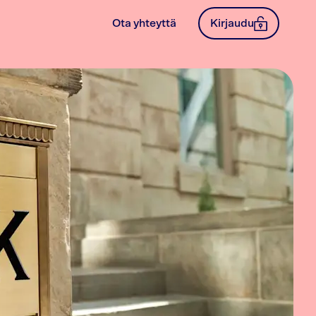
Ota yhteyttä
Kirjaudu